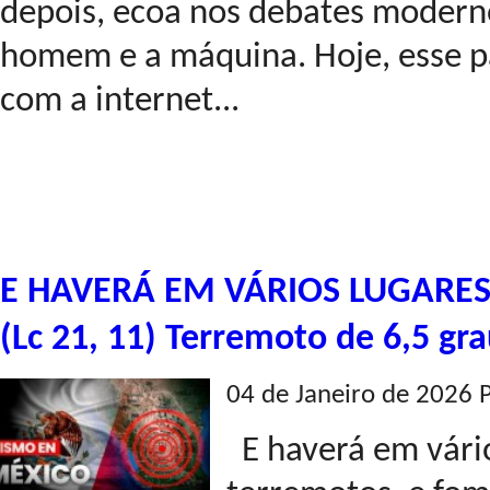
depois, ecoa nos debates moderno
homem e a máquina. Hoje, esse p
com a internet...
E HAVERÁ EM VÁRIOS LUGARE
(Lc 21, 11) Terremoto de 6,5 gr
04 de Janeiro de 2026 
E haverá em vário