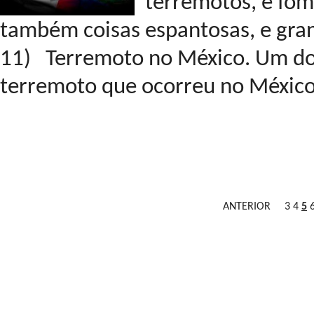
terremotos, e fome
também coisas espantosas, e grand
11) Terremoto no México. Um dos
terremoto que ocorreu no México.
ANTERIOR
3
4
5