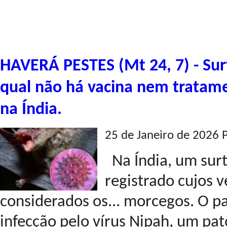
HAVERÁ PESTES (Mt 24, 7) - Surt
qual não há vacina nem tratamen
na Índia.
25 de Janeiro de 2026 
Na Índia, um surt
registrado cujos v
considerados os... morcegos. O pa
infecção pelo vírus Nipah, um pa