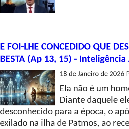
E FOI-LHE CONCEDIDO QUE DE
BESTA (Ap 13, 15) - Inteligência A
18 de Janeiro de 2026 
Ela não é um hom
Diante daquele e
desconhecido para a época, o apó
exilado na ilha de Patmos, ao rec