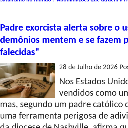
Satanismo no mundo | Abominações que atraem a ir
Padre exorcista alerta sobre o u
demônios mentem e se fazem p
falecidas"
28 de Julho de 2026 Po
Nos Estados Unido
vendidos como um
mas, segundo um padre católico qu
uma ferramenta perigosa de adivi
da diocese de Nashville, afirma 