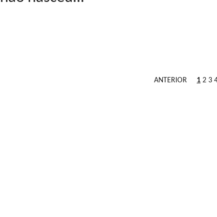
ANTERIOR
1
2
3