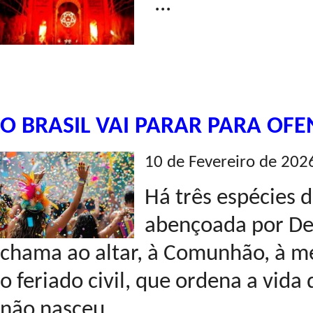
...
O BRASIL VAI PARAR PARA OF
10 de Fevereiro de 202
Há três espécies d
abençoada por Deu
chama ao altar, à Comunhão, à me
o feriado civil, que ordena a vida
não nasceu...