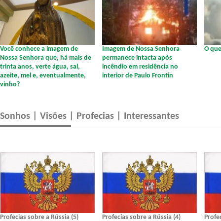
Você conhece a imagem de
Imagem de Nossa Senhora
O que
Nossa Senhora que, há mais de
permanece intacta após
trinta anos, verte água, sal,
incêndio em residência no
azeite, mel e, eventualmente,
interior de Paulo Frontin
vinho?
Sonhos | Visões | Profecias | Interessantes
Profecias sobre a Rússia (5)
Profecias sobre a Rússia (4)
Profe