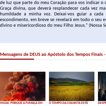
de luz que parte do meu Coração para vos indicar o 
Graça divina, que deverá resplandecer cada vez m
humildade a minha voz. Deixai-vos guiar a cad
escondimento, em breve se revelará em todo o seu e
divino e misericordioso do meu Filho Jesus.” (Nossa 
Mensagens de DEUS ao Apóstolo dos Tempos Finais -
VIGIAI, PORQUE A FUMAÇA DO
O TEMPO DA COLHEITA ESTÁ
DESP