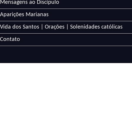
Mensagens ao Discípulo
Aparições Marianas
Vida dos Santos | Orações | Solenidades católicas
Contato