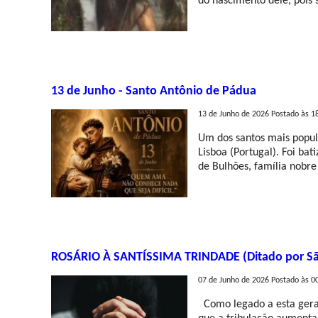
do nascimento dele, pois 
13 de Junho - Santo Antônio de Pádua
13 de Junho de 2026 Postado às 1
Um dos santos mais popula
Lisboa (Portugal). Foi ba
de Bulhões, família nobre 
ROSÁRIO À SANTÍSSIMA TRINDADE (Ditado por Sã
07 de Junho de 2026 Postado às 0
Como legado a esta geraç