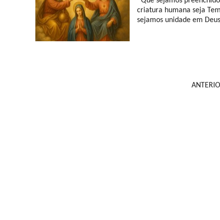
Que sejamos preenchidos
criatura humana seja Tem
sejamos unidade em Deus.
ANTERI