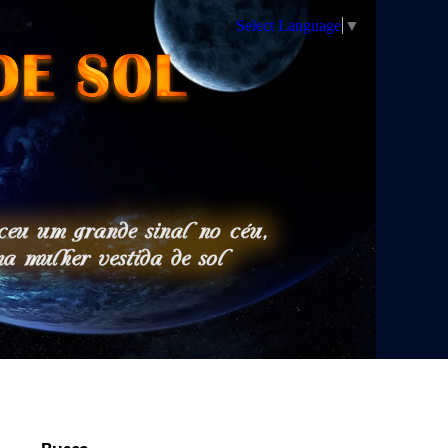
Select Language
▼