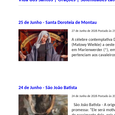
Vida dos Santos | Orações | Solenidades cat
25 de Junho - Santa Doroteia de Montau
27 de Junho de 2026 Postado às 2
A célebre contemplativa 
(Matowy Wielkie) a oeste
em Marienwerder (*), em
pertenciam aos cavaleiros
24 de Junho - São João Batista
24 de Junho de 2026 Postado às 2
São João Batista - A ori
promessa: “Ele será motiv