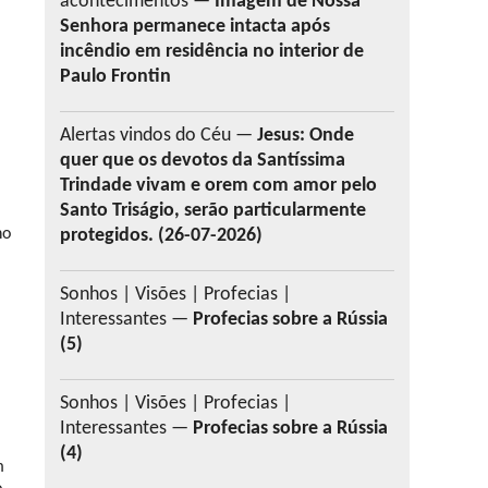
acontecimentos —
Imagem de Nossa
Senhora permanece intacta após
incêndio em residência no interior de
Paulo Frontin
Alertas vindos do Céu —
Jesus: Onde
quer que os devotos da Santíssima
Trindade vivam e orem com amor pelo
Santo Triságio, serão particularmente
ho
protegidos. (26-07-2026)
Sonhos | Visões | Profecias |
Interessantes —
Profecias sobre a Rússia
(5)
Sonhos | Visões | Profecias |
Interessantes —
Profecias sobre a Rússia
(4)
m