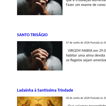
que a tribulação aumenta
Fazer um exame de consci
SANTO TRISÁGIO
07 de Junho de 2026 Postado às 0
VIRGEM MARIA em 29.09.2
habitar uma alma devota d
os flagelos sejam ameni
Ladainha à Santíssima Trindade
06 de Junho de 2026 Postado às 2