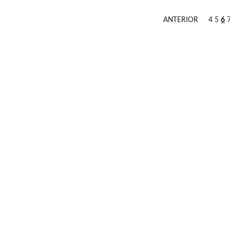
ANTERIOR
4
5
6