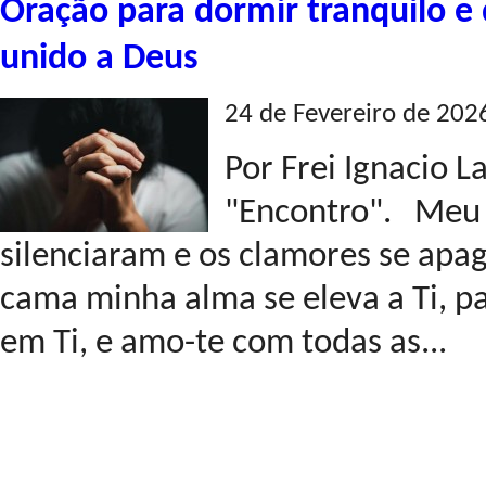
Oração para dormir tranquilo e
unido a Deus
24 de Fevereiro de 202
Por Frei Ignacio 
"Encontro". Meu P
silenciaram e os clamores se apa
cama minha alma se eleva a Ti, pa
em Ti, e amo-te com todas as...