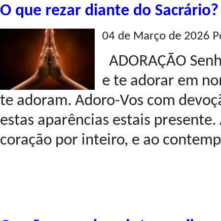
O que rezar diante do Sacrário?
04 de Março de 2026 P
ADORAÇÃO Senhor,
e te adorar em n
te adoram. Adoro-Vos com devoçã
estas aparências estais presente
coração por inteiro, e ao contempl