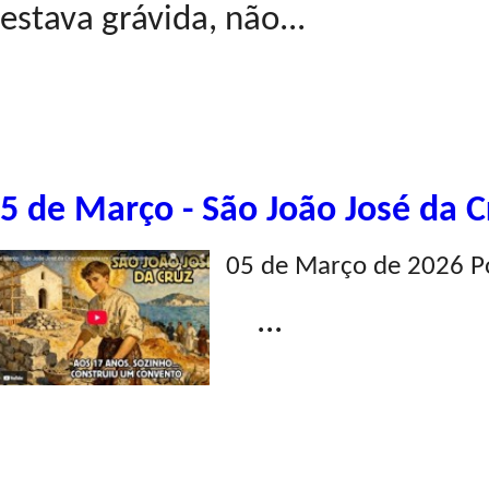
estava grávida, não...
5 de Março - São João José da C
05 de Março de 2026 P
...