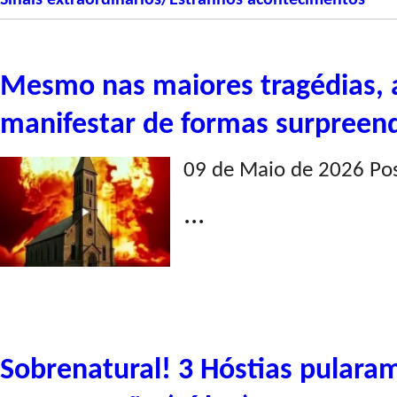
Sinais extraordinários/Estranhos acontecimentos
Mesmo nas maiores tragédias, a
manifestar de formas surpreend
09 de Maio de 2026 Po
...
Sobrenatural! 3 Hóstias pularam