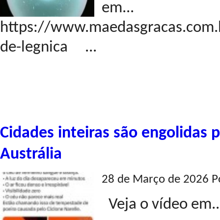
em...
https://www.maedasgracas.com.b
de-legnica ...
Cidades inteiras são engolidas
Austrália
28 de Março de 2026 P
Veja o vídeo em..