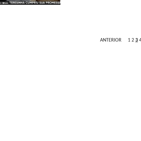
ANTERIOR
1
2
3