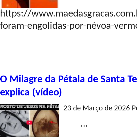
https://www.maedasgracas.com.br
foram-engolidas-por-névoa-vermel
O Milagre da Pétala de Santa Te
explica (vídeo)
23 de Março de 2026 P
...