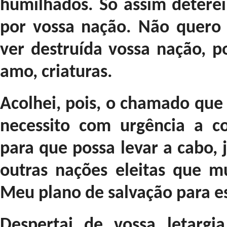
humilhados. Só assim deterei
por vossa nação. Não quero 
ver destruída vossa nação, 
amo, criaturas.
Acolhei, pois, o chamado que
necessito com urgência a c
para que possa levar a cabo,
outras nações eleitas que mu
Meu plano de salvação para e
Despertai de vossa letargia