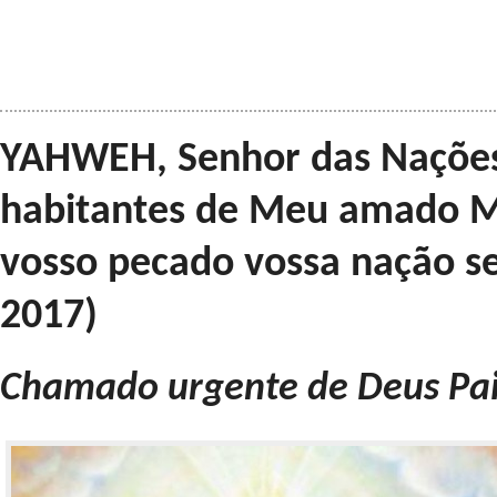
YAHWEH, Senhor das Nações
habitantes de Meu amado Mé
vosso pecado vossa nação seg
2017)
Chamado urgente de Deus Pai