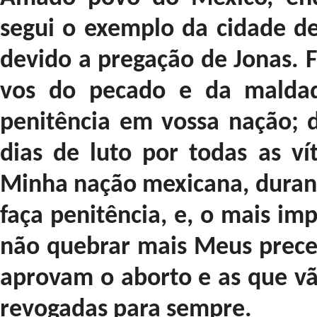
segui o exemplo da cidade de
devido a pregação de Jonas. F
vos do pecado e da maldade
penitência em vossa nação; d
dias de luto por todas as ví
Minha nação mexicana, durante
faça penitência, e, o mais i
não quebrar mais Meus precei
aprovam o aborto e as que vã
revogadas para sempre.