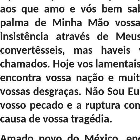
aos que amo e vós bem sab
palma de Minha Mão vossa
insistência através de Meu
convertêsseis, mas haveis
chamados. Hoje vos lamentais
encontra vossa nação e muit
vossas desgraças. Não Sou Eu
vosso pecado e a ruptura c
causa de vossa tragédia.
Amado povo do México, endi