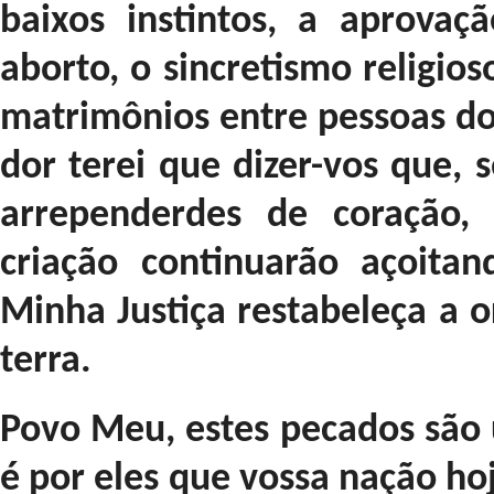
baixos instintos, a aprovaç
aborto, o sincretismo religio
matrimônios entre pessoas d
dor terei que dizer-vos que, 
arrependerdes de coração,
criação continuarão açoita
Minha Justiça restabeleça a 
terra.
Povo Meu, estes pecados são 
é por eles que vossa nação hoj