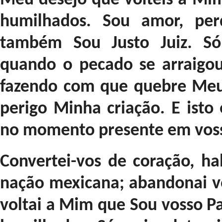
Meu desejo que volteis a Mim
humilhados. Sou amor, per
também Sou Justo Juiz. Só
quando o pecado se arraigo
fazendo com que quebre Meu
perigo Minha criação. E isto
no momento presente em vos
Convertei-vos de coração, h
nação mexicana; abandonai v
voltai a Mim que Sou vosso Pa