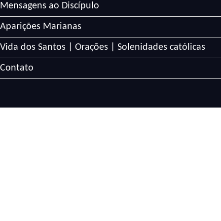
Mensagens ao Discípulo
Aparições Marianas
Vida dos Santos | Orações | Solenidades católicas
Contato