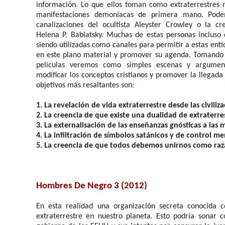
información. Lo que ellos toman como extraterrestres 
manifestaciones demoníacas de primera mano. Pode
canalizaciones del ocultista Aleyster Crowley o la cr
Helena P. Bablatsky. Muchas de estas personas incluso
siendo utilizadas como canales para permitir a estas en
en este plano material y promover su agenda. Tomando 
películas veremos como simples escenas y argumen
modificar los conceptos cristianos y promover la llegada
objetivos más resaltantes son:
1. La revelación de vida extraterrestre desde las civiliz
2. La creencia de que existe una dualidad de extraterre
3. La externalisación de las enseñanzas gnósticas a las 
4. La infiltración de símbolos satánicos y de control m
5. La creencia de que todos debemos unirnos como raza
Hombres De Negro 3 (2012)
En esta realidad una organización secreta conocida 
extraterrestre en nuestro planeta. Esto podría sonar 