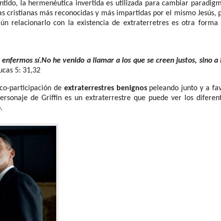
tido, la hermenéutica invertida es utilizada para cambiar paradig
as cristianas más reconocidas y más impartidas por el mismo Jesús, 
ún relacionarlo con la existencia de extraterretres es otra forma
enfermos sí.No he venido a llamar a los que se creen justos, sino a 
cas 5: 31,32
 co-participación de
extraterrestres benignos
peleando junto y a fa
sonaje de Griffin es un extraterrestre que puede ver los diferen
.