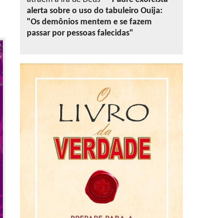
alerta sobre o uso do tabuleiro Ouija:
"Os demônios mentem e se fazem
passar por pessoas falecidas"