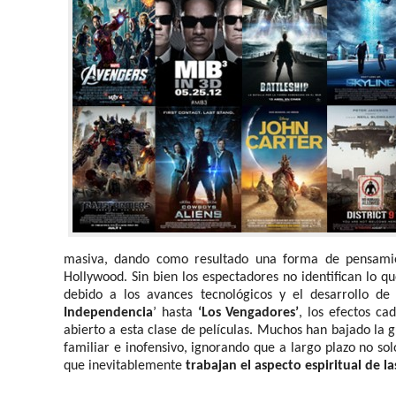
masiva, dando como resultado una forma de pensamie
Hollywood. Sin bien los espectadores no identifican lo q
debido a los avances tecnológicos y el desarrollo d
Independencia
’ hasta
‘Los Vengadores’
, los efectos c
abierto a esta clase de películas. Muchos han bajado la 
familiar e inofensivo, ignorando que a largo plazo no sol
que inevitablemente
trabajan el aspecto espiritual de 