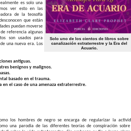
realmente es solo una
mos ver esto en las
eadora de la teosofía
 desconocen que están
tidades puedan moverse
de referencia algunas
tos son usados para
Solo uno de los cientos de libros sobre
canalización extraterrestre y la Era del
 de una nueva era. Los
Acuario.
aciones antiguas.
stres benignos y malignos.
masas.
ental basado en el trauma.
 en el caso de una amenaza extraterrestre.
como los hombres de negro se encarga de regularizar la activi
como una parodia de las diferentes teorías de conspiración sobre