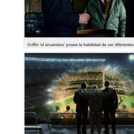
Griffin 'el arcaniano' posee la habilidad de ver diferentes