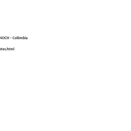
 ENOCH – Colômbia
ntes.html