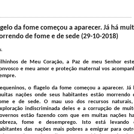
agelo da fome começou a aparecer. Já há mui
orrendo de fome e de sede (29-10-2018)
s.
ilhinhos de Meu Coração, a Paz de meu Senhor este
onvosco e meu amor e proteção maternal vos acompan
empre.
equeninos, o flagelo da fome começou a aparecer. Já 
uitas nações onde seus habitantes estão morrendo 
ome e de sede. O mau uso dos recursos naturais,
xploração indiscriminada deles e a corrupção de muit
overnos estão fazendo com que em muitas nações ha
obreza, fome e desemprego. Isto está levando 
abitantes das nações mais pobres a emigrar para outr