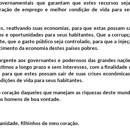
governamentais que garantam que estes recursos sej
eração de emprego e melhor condição de vida para se
s, reativando suas economias, para que estas possam sa
os e oportunidades para seus habitantes. Que a corrupç
e, que o gasto público seja controlado, para que a injeç
ecimento da economia destes países pobres.
gente aos governantes e poderosos das grandes naçõe
imos a longo prazo e sem interesses, com a finalidade 
, para que estes possam sair de suas crises econômicas
dições de vida para seus habitantes.
no coração daqueles que manejam as riquezas deste mund
os homens de boa vontade.
nidade, filhinhos de meu coração.