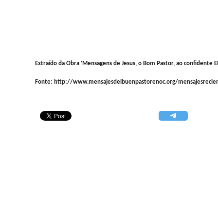
Extraído da Obra ‘Mensagens de Jesus, o Bom Pastor, ao confidente
Fonte: http://www.mensajesdelbuenpastorenoc.org/mensajesrecie