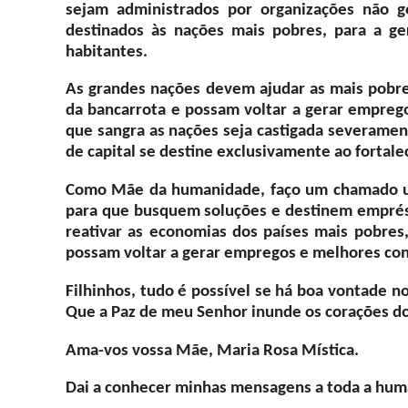
sejam administrados por organizações não 
destinados às nações mais pobres, para a g
habitantes.
As grandes nações devem ajudar as mais pobre
da bancarrota e possam voltar a gerar empreg
que sangra as nações seja castigada severament
de capital se destine exclusivamente ao fortal
Como Mãe da humanidade, faço um chamado ur
para que busquem soluções e destinem emprést
reativar as economias dos países mais pobres
possam voltar a gerar empregos e melhores con
Filhinhos, tudo é possível se há boa vontade 
Que a Paz de meu Senhor inunde os corações d
Ama-vos vossa Mãe, Maria Rosa Mística.
Dai a conhecer minhas mensagens a toda a huma