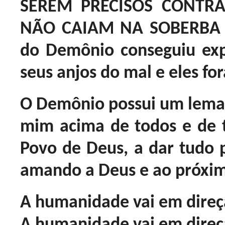
SEREM PRECISOS CONTR
NÃO CAIAM NA SOBERBA 
do Demônio conseguiu exp
seus anjos do mal e eles fo
O Demônio possui um lema:
mim acima de todos e de t
Povo de Deus, a dar tudo p
amando a Deus e ao próxi
A humanidade vai em direç
A humanidade vai em direçã