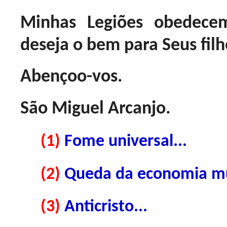
Minhas Legiões obedece
deseja o bem para Seus filh
Abençoo-vos.
São Miguel Arcanjo.
(1)
Fome universal...
(2)
Queda da economia mu
(3)
Anticristo...