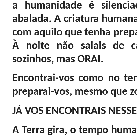
a humanidade é silenc
abalada. A criatura humana
com aquilo que tenha prepa
À noite não saiais de c
sozinhos, mas ORAI.
Encontrai-vos como no te
preparai-vos, mesmo que 
JÁ VOS ENCONTRAIS NES
A Terra gira, o tempo huma