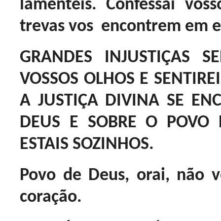
lamenteis. Confessai vos
trevas vos encontrem em e
GRANDES INJUSTIÇAS S
VOSSOS OLHOS E SENTIRE
A JUSTIÇA DIVINA SE E
DEUS E SOBRE O POVO 
ESTAIS SOZINHOS.
Povo de Deus, orai, não 
coração.