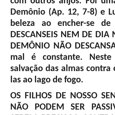
com outros anjos. Foi um
Demônio (Ap. 12, 7-8) e Lu
beleza ao encher-se de
DESCANSEIS NEM DE DIA
DEMÔNIO NÃO DESCANSA. 
mal é constante. Nest
salvação das almas contra 
las ao lago de fogo.
OS FILHOS DE NOSSO SEN
NÃO PODEM SER PASSI