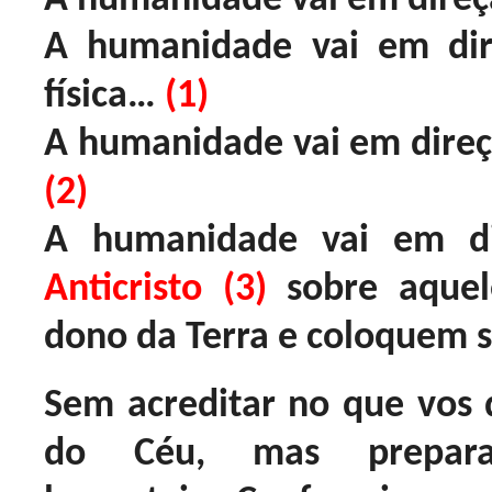
A humanidade vai em di
física…
(1)
A humanidade vai em dire
(2)
A humanidade vai em di
Anticristo (3)
sobre aque
dono da Terra e coloquem 
Sem acreditar no que vos 
do Céu, mas prepara