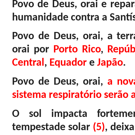
Povo de Deus, orai e repar
humanidade contra a Santí
Povo de Deus, orai, a ter
orai por
Porto Rico
,
Repúb
Central
,
Equador
e
Japão
.
Povo de Deus, orai,
a nov
sistema respiratório serão 
O sol impacta fortem
tempestade solar
(5)
, deix