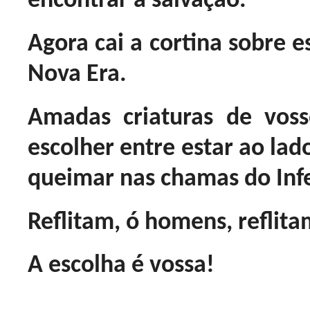
encontrar a salvação.
Agora cai a cortina sobre es
Nova Era.
Amadas criaturas de vos
escolher entre estar ao lad
queimar nas chamas do Inf
Reflitam, ó homens, reflita
A escolha é vossa!