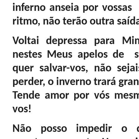
inferno anseia por vossas
ritmo, não terão outra saíd
Voltai depressa para Mim
nestes Meus apelos de s
quer salvar-vos, não sej
perder, o inverno trará gra
Tende amor por vós mesm
vos!
Não posso impedir o d