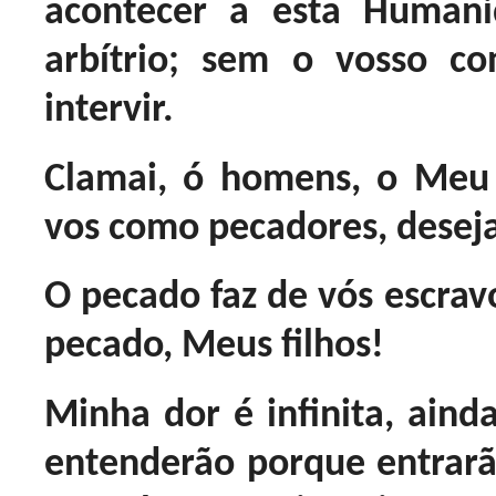
acontecer a esta Humani
arbítrio; sem o vosso c
intervir.
Clamai, ó homens, o Meu
vos como pecadores, desejai
O pecado faz de vós escrav
pecado, Meus filhos!
Minha dor é infinita, ain
entenderão porque entrarão