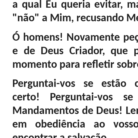
a qual Eu queria evitar, m
"não" a Mim, recusando Me
Ó homens! Novamente peç
e de Deus Criador, que
momento para refletir sobr
Perguntai-vos se estão
certo! Perguntai-vos 
Mandamentos de Deus! Le
em obediência ao voss