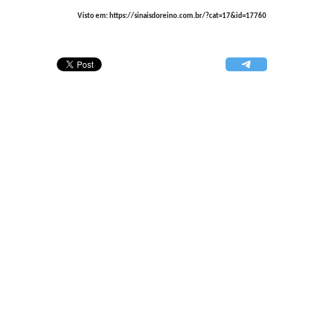
Visto em: https://sinaisdoreino.com.br/?cat=17&id=17760