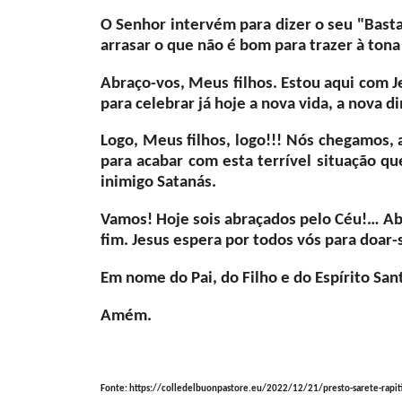
O Senhor intervém para dizer o seu "Basta!
arrasar o que não é bom para trazer à tona
Abraço-vos, Meus filhos. Estou aqui com Je
para celebrar já hoje a nova vida, a nova 
Logo, Meus filhos, logo!!! Nós chegamos, a
para acabar com esta terrível situação q
inimigo Satanás.
Vamos! Hoje sois abraçados pelo Céu!… A
fim. Jesus espera por todos vós para doar-s
Em nome do Pai, do Filho e do Espírito Sa
Amém.
Fonte: https://colledelbuonpastore.eu/2022/12/21/presto-sarete-rapit