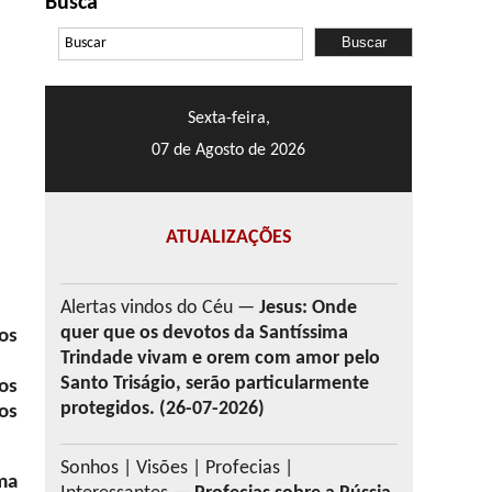
Busca
Sexta-feira,
07 de Agosto de 2026
ATUALIZAÇÕES
Alertas vindos do Céu —
Jesus: Onde
quer que os devotos da Santíssima
os
Trindade vivam e orem com amor pelo
Santo Triságio, serão particularmente
os
protegidos. (26-07-2026)
os
Sonhos | Visões | Profecias |
ma