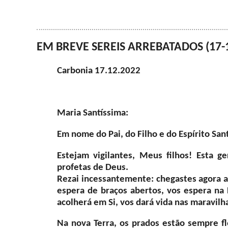
EM BREVE SEREIS ARREBATADOS (17-
Carbonia 17.12.2022
Maria Santíssima:
Em nome do Pai, do Filho e do Espírito San
Estejam vigilantes, Meus filhos! Esta g
profetas de Deus.
Rezai incessantemente: chegastes agora ao
espera de braços abertos, vos espera na 
acolherá em Si, vos dará vida nas maravilh
Na nova Terra, os prados estão sempre fl