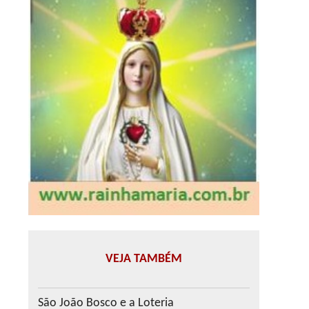
VEJA TAMBÉM
São João Bosco e a Loteria