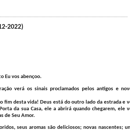
12-2022)
to Eu vos abençoo.
eração verá os sinais proclamados pelos antigos e nov
 fim desta vida! Deus está do outro lado da estrada e v
Porta da sua Casa, ele a abrirá quando chegarem, ele v
as de Seu Amor.
oridos, seus aromas são deliciosos; novas nascentes; u