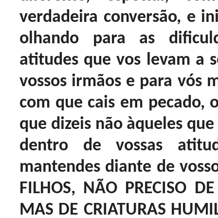
verdadeira conversão, e i
olhando para as dificu
atitudes que vos levam a s
vossos irmãos e para vós m
com que cais em pecado, ol
que dizeis não àqueles que 
dentro de vossas atitu
mantendes diante de vossos
FILHOS, NÃO PRECISO DE
MAS DE CRIATURAS HUMI