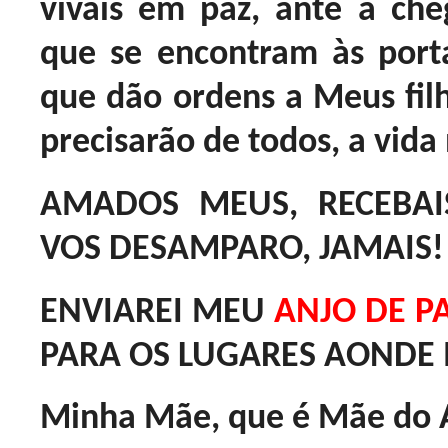
vivais em paz, ante a ch
que se encontram às port
que dão ordens a Meus filh
precisarão de todos, a vid
AMADOS MEUS, RECEBAI
VOS DESAMPARO, JAMAIS!
ENVIAREI MEU
ANJO DE P
PARA OS LUGARES AONDE 
Minha Mãe, que é Mãe do A