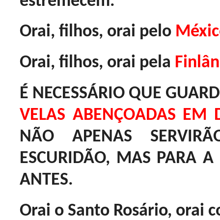
estremecem.
Orai, filhos, orai pelo
Méxic
Orai, filhos, orai pela
Finlân
É NECESSÁRIO QUE GUAR
VELAS ABENÇOADAS EM D
NÃO APENAS SERVIR
ESCURIDÃO, MAS PARA A
ANTES.
Orai o Santo Rosário, orai 