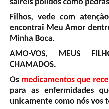
saireis polidos como pedras
Filhos, vede com atençã
encontrai Meu Amor dentro
Minha Boca.
AMO-VOS, MEUS FILH
CHAMADOS.
Os
medicamentos que rece
para as enfermidades que 
unicamente como nós vos 