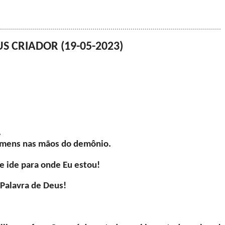
 CRIADOR (19-05-2023)
.
omens nas mãos do demônio.
e ide para onde Eu estou!
 Palavra de Deus!