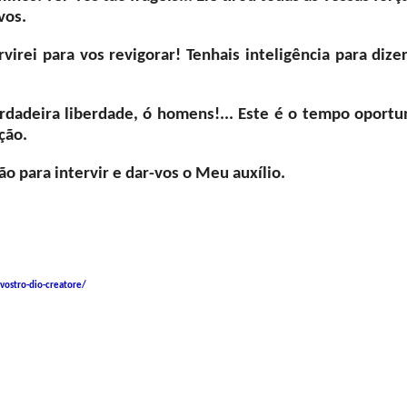
vos.
irei para vos revigorar! Tenhais inteligência para dizer
erdadeira liberdade, ó homens!... Este é o tempo oportu
ção.
o para intervir e dar-vos o Meu auxílio.
vostro-dio-creatore/