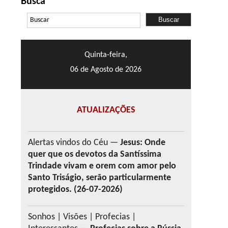
Busca
Quinta-feira,
06 de Agosto de 2026
ATUALIZAÇÕES
Alertas vindos do Céu —
Jesus: Onde
quer que os devotos da Santíssima
Trindade vivam e orem com amor pelo
Santo Triságio, serão particularmente
protegidos. (26-07-2026)
Sonhos | Visões | Profecias |