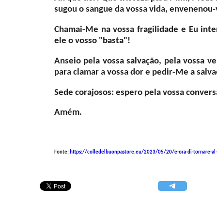
sugou o sangue da vossa vida, envenenou-
Chamai-Me na vossa fragilidade e Eu interv
ele o vosso "basta"!
Anseio pela vossa salvação, pela vossa v
para clamar a vossa dor e pedir-Me a salva
Sede corajosos: espero pela vossa conversã
Amém.
Fonte:
https://colledelbuonpastore.eu/2023/05/20/e-ora-di-tornare-al-