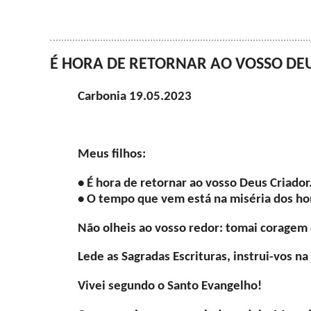
É HORA DE RETORNAR AO VOSSO DEUS
Carbonia 19.05.2023
Meus filhos:
• É hora de retornar ao vosso Deus Criador
• O tempo que vem está na miséria dos h
Não olheis ao vosso redor: tomai coragem 
Lede as Sagradas Escrituras, instrui-vos na
Vivei segundo o Santo Evangelho!