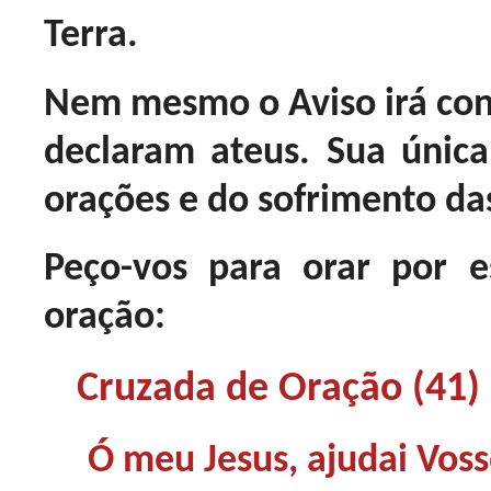
Terra.
Nem mesmo o Aviso irá conv
declaram ateus. Sua únic
orações e do sofrimento da
Peço-vos para orar por e
oração:
Cruzada de Oração (41)
Ó meu Jesus, ajudai Voss