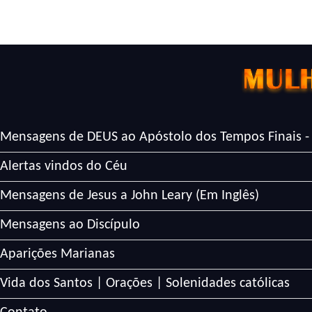
Mensagens de DEUS ao Apóstolo dos Tempos Finais -
Alertas vindos do Céu
Mensagens de Jesus a John Leary (Em Inglês)
Mensagens ao Discípulo
Aparições Marianas
Vida dos Santos | Orações | Solenidades católicas