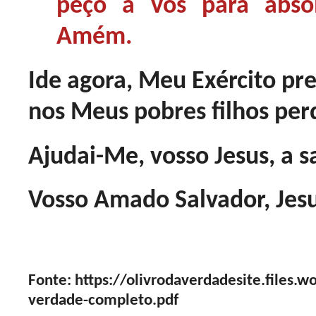
peço a Vós para absol
Amém.
Ide agora, Meu Exército pre
nos Meus pobres filhos per
Ajudai-Me, vosso Jesus, a s
Vosso Amado Salvador, Jesu
Fonte: https://olivrodaverdadesite.files.
verdade-completo.pdf