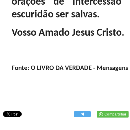
orações de intercessã
escuridão ser salvas.
Vosso Amado Jesus Cristo.
Fonte: O LIVRO DA VERDADE - Mensagens a