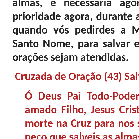
almas, é necessária ago
prioridade agora, durante 
quando vós pedirdes a
Santo Nome, para salvar e
orações sejam atendidas.
Cruzada de Oração (43) Sal
Ó Deus Pai Todo-Pode
amado Filho, Jesus Cri
morte na Cruz para nos 
peço que salveis as alma