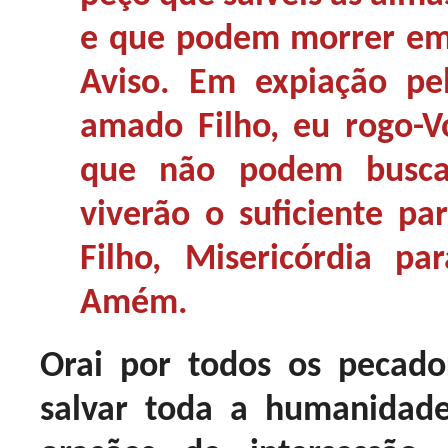
e que podem morrer em
Aviso. Em expiação pe
amado Filho, eu rogo-V
que não podem busca
viverão o suficiente pa
Filho, Misericórdia pa
Amém.
Orai por todos os pecad
salvar toda a humanidad