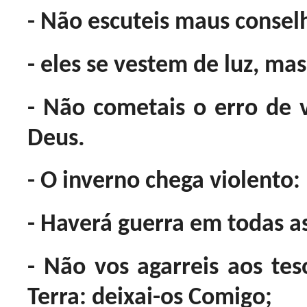
- Não escuteis maus consel
- eles se vestem de luz, ma
- Não cometais o erro de v
Deus.
- O inverno chega violento:
- Haverá guerra em todas a
- Não vos agarreis aos tes
Terra: deixai-os Comigo;