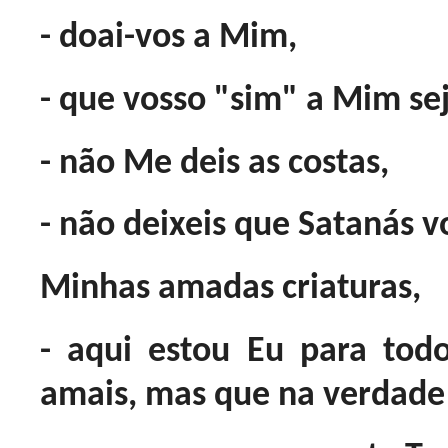
- doai-vos a Mim,
- que vosso "sim" a Mim sej
- não Me deis as costas,
- não deixeis que Satanás v
Minhas amadas criaturas,
- aqui estou Eu para tod
amais, mas que na verdad