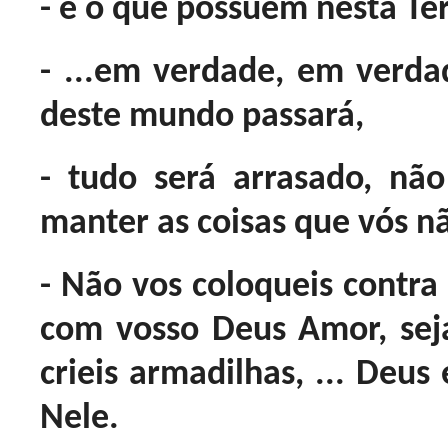
- e o que possuem nesta Ter
- ...em verdade, em verda
deste mundo passará,
- tudo será arrasado, nã
manter as coisas que vós n
- Não vos coloqueis contra
com vosso Deus Amor, sej
crieis armadilhas, ... Deus
Nele.