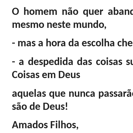
O homem não quer abando
mesmo neste mundo,
- mas a hora da escolha che
- a despedida das coisas su
Coisas em Deus
aquelas que nunca passar
são de Deus!
Amados Filhos,