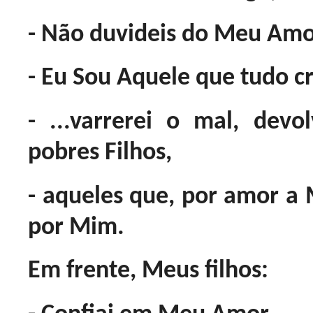
- Não duvideis do Meu Amo
- Eu Sou Aquele que tudo cr
- ...varrerei o mal, dev
pobres Filhos,
- aqueles que, por amor a 
por Mim.
Em frente, Meus filhos: