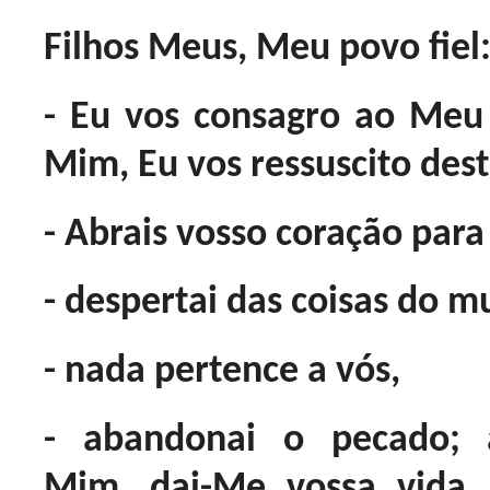
Filhos Meus, Meu povo fiel
- Eu vos consagro ao Meu
Mim, Eu vos ressuscito dest
- Abrais vosso coração par
- despertai das coisas do 
- nada pertence a vós,
- abandonai o pecado; 
Mim, dai-Me vossa vida,