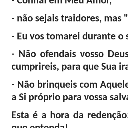
- Confiai em Meu Amor,
- não sejais traidores, mas 
- Eu vos tomarei durante o 
- Não ofendais vosso De
cumprireis, para que Sua ir
- Não brinqueis com Aquele
a Si próprio para vossa sal
Esta é a hora da redenção: