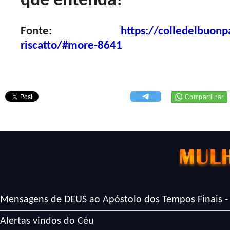
que entenda!
Fonte:
https://colledelbuonp
riscatto/#more-8641
Mensagens de DEUS ao Apóstolo dos Tempos Finais -
Alertas vindos do Céu