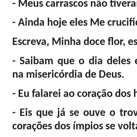
- Meus carrascos não tive
- Ainda hoje eles Me crucif
Escreva, Minha doce flor, e
- Saibam que o dia deles
na misericórdia de Deus.
- Eu falarei ao coração dos
- Eis que já se ouve o tro
corações dos ímpios se vol