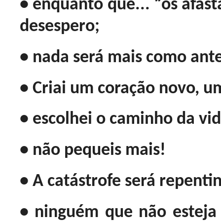
• enquanto que... “os afas
desespero;
• nada será mais como ante
• Criai um coração novo, u
• escolhei o caminho da vi
• não pequeis mais!
• A catástrofe será repentin
• ninguém que não estej