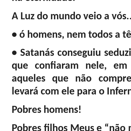
A Luz do mundo veio a vós..
• ó homens, nem todos a t
• Satanás conseguiu seduz
que confiaram nele, em 
aqueles que não compre
levará com ele para o Infer
Pobres homens!
Pobres filhos Meus e “não 