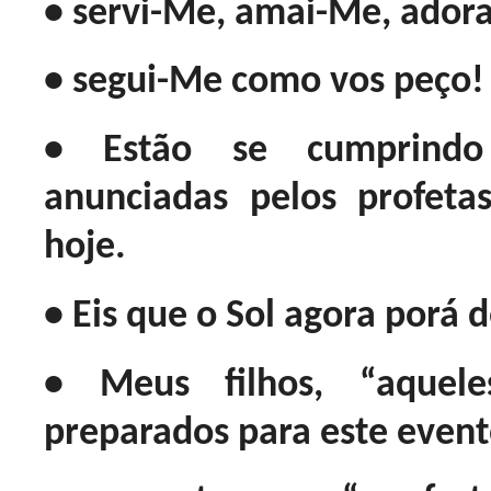
• servi-Me, amai-Me, adora
• segui-Me como vos peço!
• Estão se cumprindo 
anunciadas pelos profet
hoje.
• Eis que o Sol agora porá d
• Meus filhos, “aquel
preparados para este event