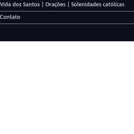
Vida dos Santos | Orações | Solenidades católicas
Contato