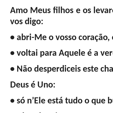
Amo Meus filhos e os levare
vos digo:
• abri-Me o vosso coração,
• voltai para Aquele é a ve
• Não desperdiceis este ch
Deus é Uno:
• só n’Ele está tudo o que b