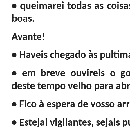
• queimarei todas as coisa
boas.
Avante!
• Haveis chegado às pultim
• em breve ouvireis o g
deste tempo velho para abr
• Fico à espera de vosso a
• Estejai vigilantes, sejais 