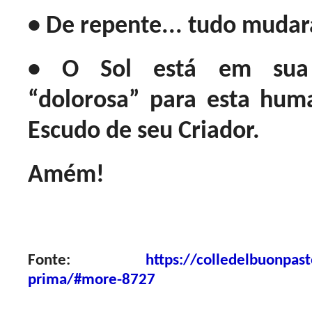
• De repente... tudo mudar
• O Sol está em sua e
“dolorosa” para esta hum
Escudo de seu Criador.
Amém!
Fonte:
https://colledelbuonpas
prima/#more-8727