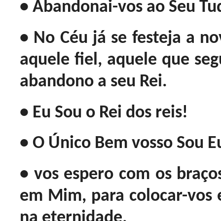
• Abandonai-vos ao Seu Tu
• No Céu já se festeja a n
aquele fiel, aquele que se
abandono a seu Rei.
• Eu Sou o Rei dos reis!
• O Único Bem vosso Sou Eu
• vos espero com os braços
em Mim, para colocar-vos
na eternidade.