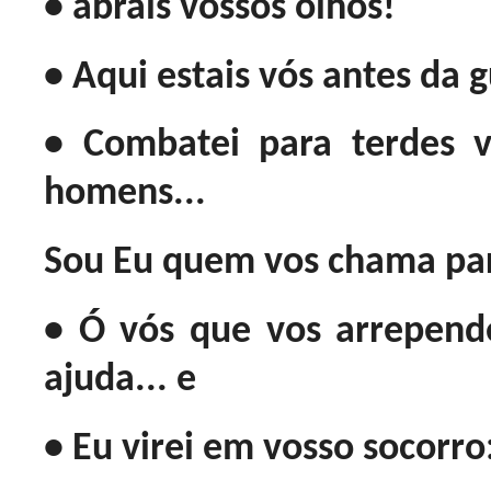
• abrais vossos olhos!
• Aqui estais vós antes da g
• Combatei para terdes 
homens...
Sou Eu quem vos chama par
• Ó vós que vos arrepend
ajuda... e
• Eu virei em vosso socorro