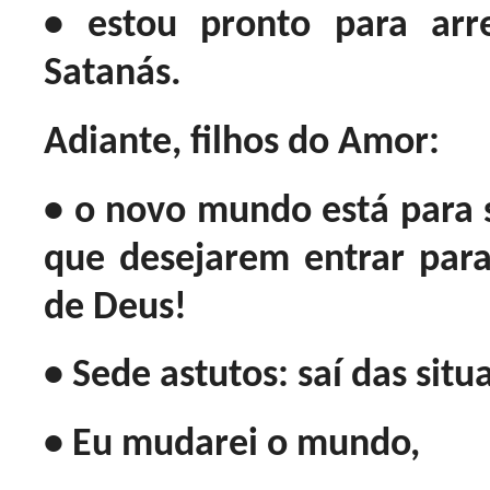
• estou pronto para arr
Satanás.
Adiante, filhos do Amor:
• o novo mundo está para s
que desejarem entrar para
de Deus!
• Sede astutos: saí das situ
• Eu mudarei o mundo,