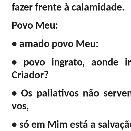
fazer frente à calamidade.
Povo Meu:
• amado povo Meu:
• povo ingrato, aonde 
Criador?
• Os paliativos não servem
vos,
• só em Mim está a salvaçã