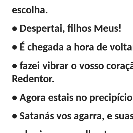
escolha.
• Despertai, filhos Meus!
• É chegada a hora de volta
• fazei vibrar o vosso cora
Redentor.
• Agora estais no precipício.
• Satanás vos agarra, e sua