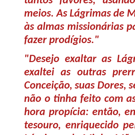
tantos favores, usand
meios. As Lágrimas de M
às almas missionárias p
fazer prodígios."
"Desejo exaltar as Lá
exaltei as outras prer
Conceição, suas Dores, s
não o tinha feito com a
hora propícia: então, 
tesouro, enriquecido pe