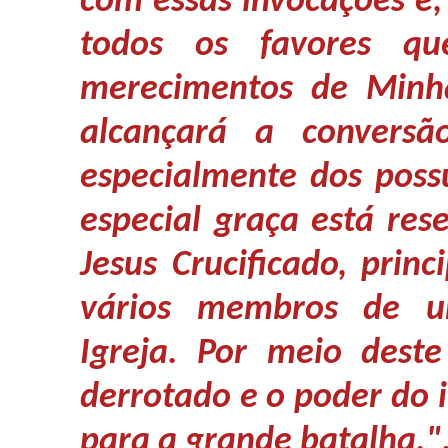
com essas invocações e,
todos os favores qu
merecimentos de Minha
alcançará a conversã
especialmente dos pos
especial graça está res
Jesus Crucificado, prin
vários membros de u
Igreja. Por meio dest
derrotado e o poder do 
para a grande batalha."