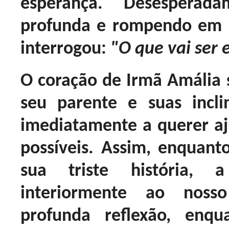
esperança. Desespera
profunda e rompendo em 
interrogou:
"O que vai ser 
O coração de Irmã Amália s
seu parente e suas incli
imediatamente a querer aj
possíveis. Assim, enquant
sua triste história,
interiormente ao noss
profunda reflexão, en