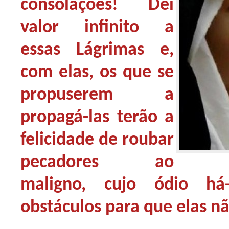
consolações! Dei
valor infinito a
essas Lágrimas e,
com elas, os que se
propuserem a
propagá-las terão a
felicidade de roubar
pecadores ao
maligno, cujo ódio há-
obstáculos para que elas n