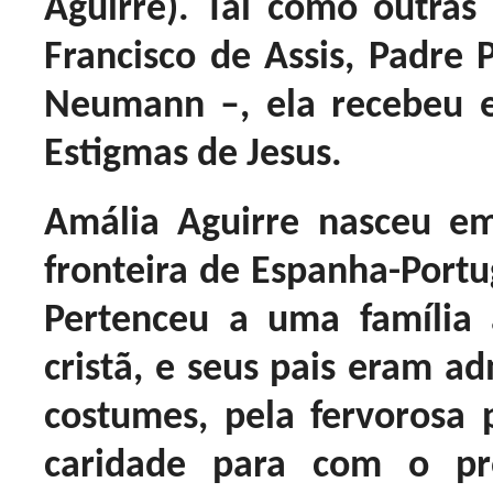
Aguirre). Tal como outras 
Francisco de Assis, Padre P
Neumann –, ela recebeu 
Estigmas de Jesus.
Amália Aguirre nasceu em
fronteira de Espanha-Portug
Pertenceu a uma família 
cristã, e seus pais eram a
costumes, pela fervorosa 
caridade para com o pró