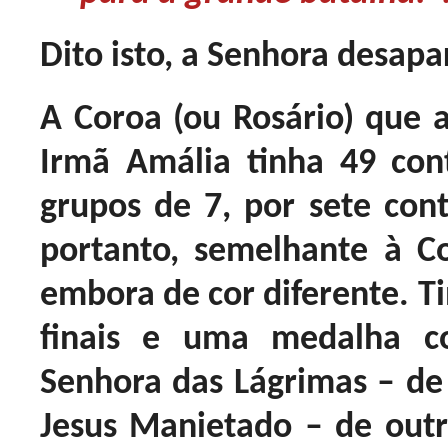
Dito isto, a Senhora desapa
A Coroa (ou Rosário) que
Irmã Amália tinha 49 con
grupos de 7, por sete cont
portanto, semelhante à C
embora de cor diferente. Ti
finais e uma medalha 
Senhora das Lágrimas – d
Jesus Manietado – de out