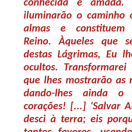
conhecida e amada. 
iluminarão o caminho 
almas e constitue
Reino. Àqueles que se
destas Lágrimas, Eu l
ocultos. Transformarei
que lhes mostrarão as 
dando-lhes ainda o
corações! [...] ‘Salvar 
desci à terra; eis por