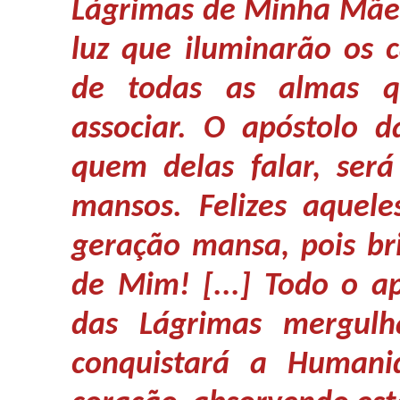
Lágrimas de Minha Mãe s
luz que iluminarão os 
de todas as almas q
associar. O apóstolo 
quem delas falar, ser
mansos. Felizes aquel
geração mansa, pois br
de Mim! [...] Todo o a
das Lágrimas mergulh
conquistará a Human