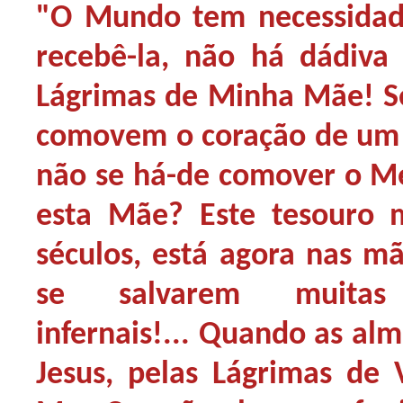
"O Mundo tem necessidade
recebê-la, não há dádiva
Lágrimas de Minha Mãe! S
comovem o coração de um 
não se há-de comover o M
esta Mãe? Este tesouro m
séculos, está agora nas m
se salvarem muita
infernais!... Quando as al
Jesus, pelas Lágrimas de