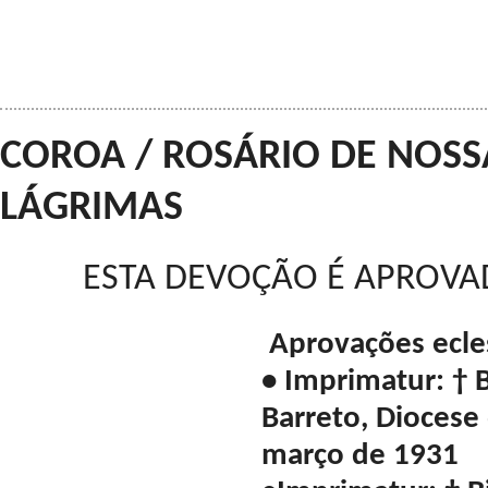
COROA / ROSÁRIO DE NOS
LÁGRIMAS
ESTA DEVOÇÃO É APROVAD
Aprovações ecles
• Imprimatur: † 
Barreto, Diocese 
março de 1931