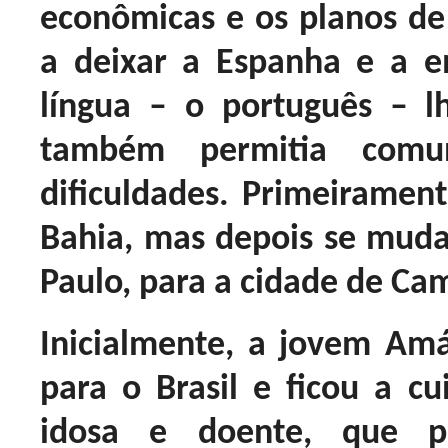
econômicas e os planos de
a deixar a Espanha e a em
língua – o português – 
também permitia comu
dificuldades. Primeiramen
Bahia, mas depois se mud
Paulo, para a cidade de Ca
Inicialmente, a jovem Amá
para o Brasil e ficou a cu
idosa e doente, que p