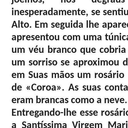
inesperadamente, se senti
Alto. Em seguida lhe apare
apresentou com uma túnica
um véu branco que cobria
um sorriso se aproximou 
em Suas mãos um rosário
de «Coroa». As suas cont
eram brancas como a neve.
Entregando-lhe esse rosári
a Santíssima Virgem Mar