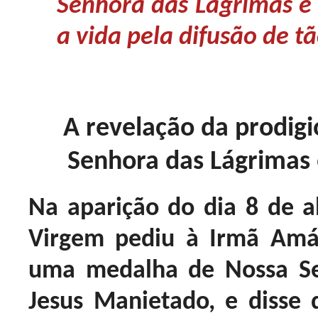
Senhora das Lágrimas e 
a vida pela difusão de t
A revelação da prodig
Senhora das Lágrimas
Na aparição do dia 8 de ab
Virgem pediu à Irmã Amá
uma medalha de Nossa Se
Jesus Manietado, e diss