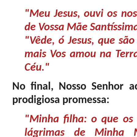
"Meu Jesus, ouvi os nos
de Vossa Mãe Santíssim
"Vêde, ó Jesus, que são
mais Vos amou na Terr
Céu."
No final, Nosso Senhor 
prodigiosa promessa:
"Minha filha: o que o
lágrimas de Minha 