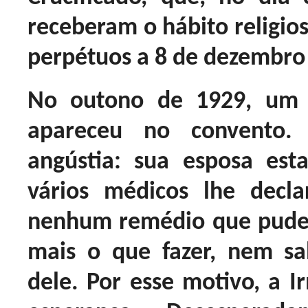
receberam o hábito religios
perpétuos a 8 de dezembro
No outono de 1929, um 
apareceu no convento.
angústia: sua esposa es
vários médicos lhe decl
nenhum remédio que pudess
mais o que fazer, nem s
dele. Por esse motivo, a I