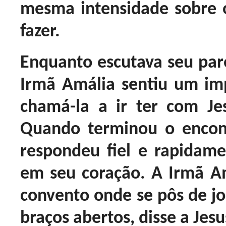
mesma intensidade sobre 
fazer.
Enquanto escutava seu pare
Irmã Amália sentiu um imp
chamá-la a ir ter com Je
Quando terminou o encon
respondeu fiel e rapidam
em seu coração. A Irmã Am
convento onde se pôs de joe
braços abertos, disse a Je