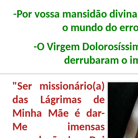
-Por vossa mansidão divina,
o mundo do err
-O Virgem Dolorosíssim
derrubaram o im
"Ser missionário(a)
das Lágrimas de
Minha Mãe é dar-
Me imensas