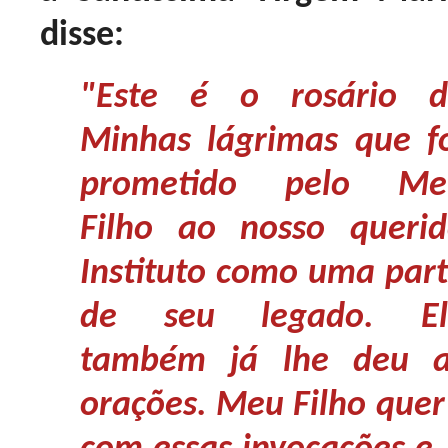
disse:
"Este é o rosário d
Minhas lágrimas que f
prometido pelo Me
Filho ao nosso queri
Instituto como uma par
de seu legado. El
também já lhe deu a
orações. Meu Filho que