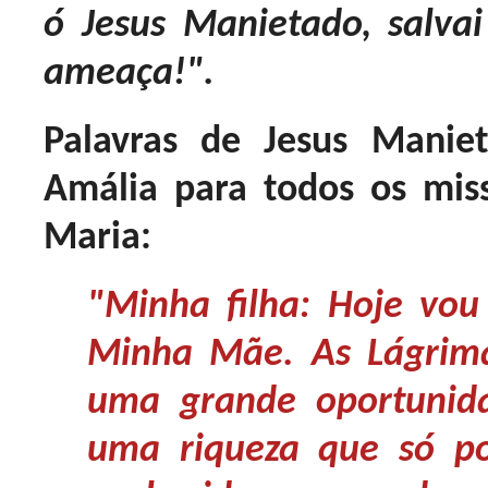
ó Jesus Manietado, salv
ameaça!".
Palavras de Jesus Manie
Amália para todos os mis
Maria:
"Minha filha: Hoje vou
Minha Mãe. As Lágrim
uma grande oportunid
uma riqueza que só po