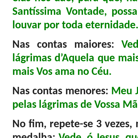
Santíssima Vontade, poss
louvar por toda eternidade
Nas contas maiores:
Ved
lágrimas d’Aquela que mai
mais Vos ama no Céu.
Nas contas menores:
Meu J
pelas lágrimas de Vossa Mã
No fim, repete-se 3 vezes, 
medalha:
Vede, ó Jesus, qu