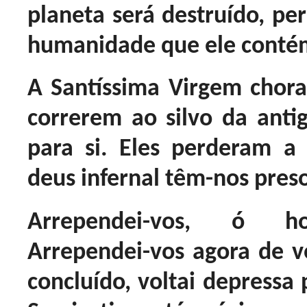
planeta será destruído, pe
humanidade que ele conté
A Santíssima Virgem chora
correrem ao silvo da ant
para si. Eles perderam a
deus infernal têm-nos preso
Arrependei-vos, ó ho
Arrependei-vos agora de v
concluído, voltai depressa 