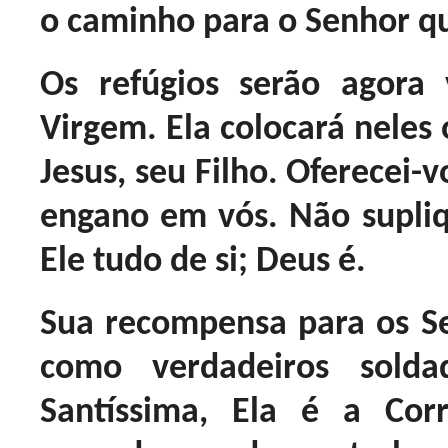
o caminho para o Senhor qu
Os refúgios serão agora 
Virgem. Ela colocará neles o
Jesus, seu Filho. Oferecei-
engano em vós. Não supli
Ele tudo de si; Deus é.
Sua recompensa para os S
como verdadeiros sold
Santíssima, Ela é a Cor