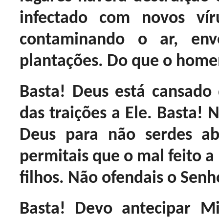
infectado com novos v
contaminando o ar, en
plantações. Do que o home
Basta! Deus está cansado
das traições a Ele. Basta! 
Deus para não serdes a
permitais que o mal feito a 
filhos. Não ofendais o Senh
Basta! Devo antecipar M