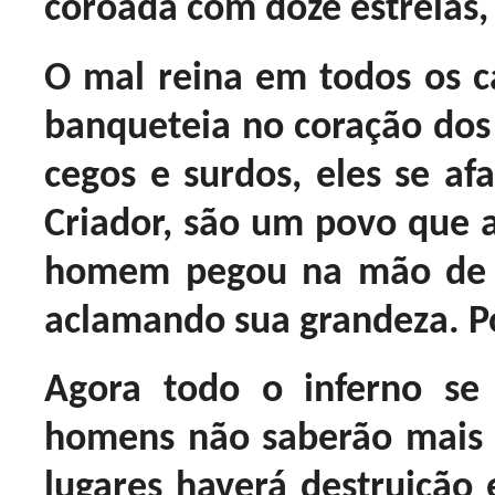
coroada com doze estrelas, E
O mal reina em todos os ca
banqueteia no coração dos
cegos e surdos, eles se af
Criador, são um povo que a
homem pegou na mão de S
aclamando sua grandeza. 
Agora todo o inferno se 
homens não saberão mais 
lugares haverá destruição 