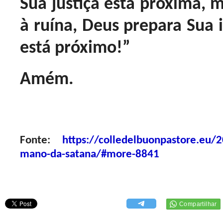
Sua justiça está próxima, 
à ruína, Deus prepara Sua 
está próximo!”
Amém.
Fonte:
https://colledelbuonpastore.eu/2
mano-da-satana/#more-8841