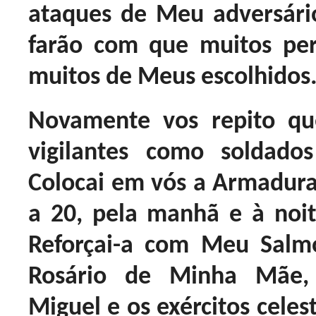
ataques de Meu adversári
farão com que muitos per
muitos de Meus escolhidos
Novamente vos repito qu
vigilantes como soldad
Colocai em vós a Armadura E
a 20, pela manhã e à noi
Reforçai-a com Meu Sal
Rosário de Minha Mãe
Miguel e os exércitos celest