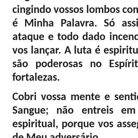
cingindo vossos lombos com
é Minha Palavra. Só ass
ataque e todo dado incen
vos lançar. A luta é espiri
são poderosas no Espír
fortalezas.
Cobri vossa mente e sen
Sangue; não entreis e
espiritual, porque vos asse
de Meu adversário.