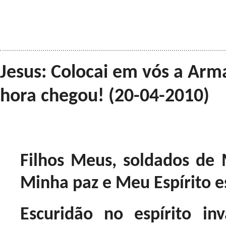
Jesus: Colocai em vós a Arma
hora chegou! (20-04-2010)
Filhos Meus, soldados de 
Minha paz e Meu Espírito e
Escuridão no espírito i