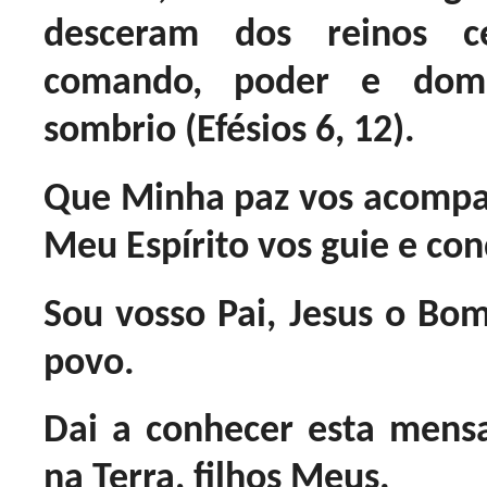
desceram dos reinos ce
comando, poder e dom
sombrio (Efésios 6, 12).
Que Minha paz vos acompan
Meu Espírito vos guie e con
Sou vosso Pai, Jesus o Bom
povo.
Dai a conhecer esta mens
na Terra, filhos Meus.