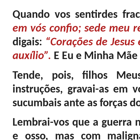
Quando vos sentirdes frac
em vós confio; sede meu 
digais:
“Corações de Jesus 
auxílio”.
E Eu e Minha Mãe 
Tende, pois, filhos Meu
instruções, gravai-as em
sucumbais ante as forças d
Lembrai-vos que a guerra 
e osso, mas com maligna