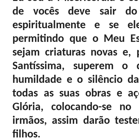
de vocês deve sair d
espiritualmente e se e
permitindo que o Meu Es
sejam criaturas novas e
Santíssima, superem o
humildade e o silêncio 
todas as suas obras e a
Glória, colocando-se no
irmãos, assim darão tes
filhos.