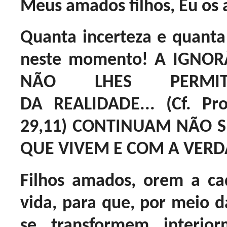
Meus amados filhos, Eu os
Quanta incerteza e quanta
neste momento! A IGNO
NÃO LHES PERMI
DA REALIDADE... (Cf. Pro
29,11) CONTINUAM NÃO 
QUE VIVEM E COM A VER
Filhos amados, orem a c
vida, para que, por meio d
se transformem interio