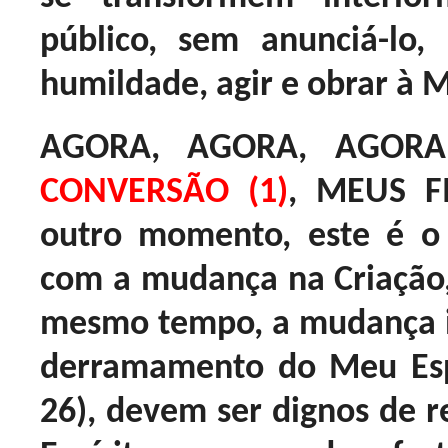
público, sem anunciá-lo
humildade, agir e obrar à
AGORA, AGORA, AGOR
CONVERSÃO (1)
, MEUS F
outro momento, este é 
com a mudança na Criação,
mesmo tempo, a mudança int
derramamento do Meu Espír
26), devem ser dignos de 