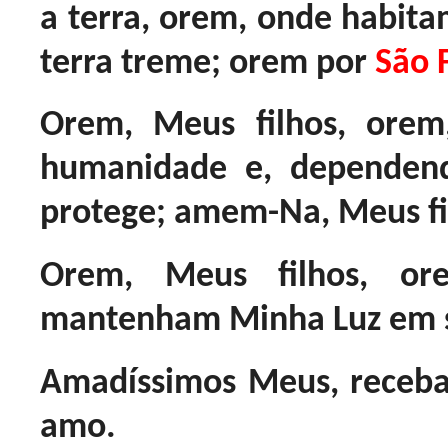
a terra, orem, onde habita
terra treme; orem por
São 
Orem, Meus filhos, or
humanidade e, dependend
protege; amem-Na, Meus fi
Orem, Meus filhos, or
mantenham Minha Luz em s
Amadíssimos Meus, receb
amo.