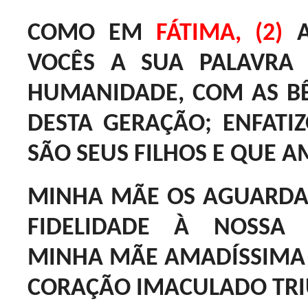
COMO EM
FÁTIMA, (2)
A
VOCÊS A SUA PALAVRA
HUMANIDADE, COM AS B
DESTA GERAÇÃO; ENFAT
SÃO SEUS FILHOS E QUE A
MINHA MÃE OS AGUARDA 
FIDELIDADE À NOSSA 
MINHA MÃE AMADÍSSIMA É
CORAÇÃO IMACULADO TRIU