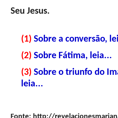
Seu Jesus.
(1)
Sobre a conversão, lei
(2)
Sobre Fátima, leia...
(3)
Sobre o triunfo do I
leia...
Fonte: http://revelacionesmaria