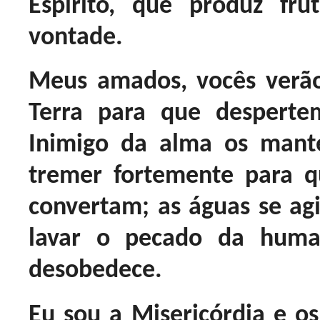
Espírito, que produz f
vontade.
Meus amados, vocês verão
Terra para que despert
Inimigo da alma os mant
tremer fortemente para 
convertam; as águas se ag
lavar o pecado da hum
desobedece.
Eu sou a Misericórdia e o