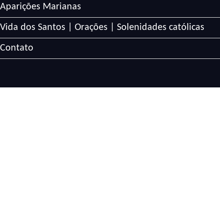
Aparições Marianas
Vida dos Santos | Orações | Solenidades católicas
Contato