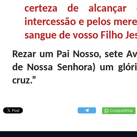
certeza de alcançar 
intercessão e pelos mer
sangue de vosso Filho J
Rezar um Pai Nosso, sete Av
de Nossa Senhora) um glória
cruz.”