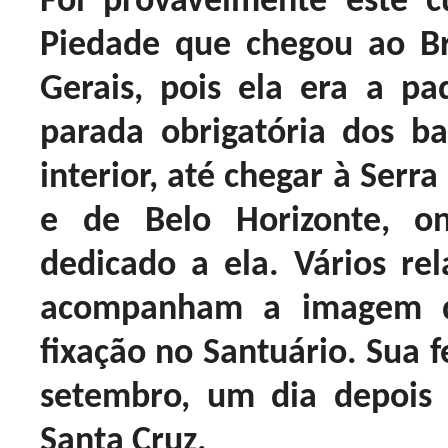
Foi provavelmente este 
Piedade que chegou ao Br
Gerais, pois ela era a pa
parada obrigatória dos b
interior, até chegar à Serr
e de Belo Horizonte, o
dedicado a ela. Vários rel
acompanham a imagem d
fixação no Santuário. Sua f
setembro, um dia depois 
Santa Cruz.