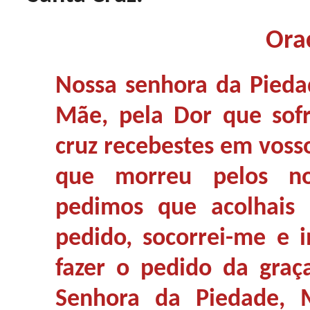
Ora
Nossa senhora da Pieda
Mãe, pela Dor que sof
cruz recebestes em vosso
que morreu pelos no
pedimos que acolhai
pedido, socorrei-me e 
fazer o pedido da graç
Senhora da Piedade, 