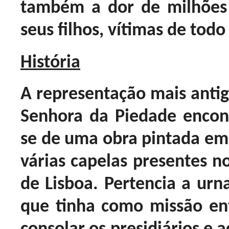
também a dor de milhões
seus filhos, vítimas de todo
História
A representação mais antig
Senhora da Piedade encont
se de uma obra pintada em
várias capelas presentes no
de Lisboa. Pertencia a urn
que tinha como missão ente