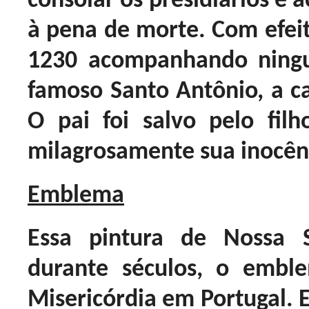
consolar os presidiários e
à pena de morte. Com efei
1230 acompanhando ning
famoso Santo Antônio, a 
O pai foi salvo pelo fil
milagrosamente sua inocên
Emblema
Essa pintura de Nossa 
durante séculos, o embl
Misericórdia em Portugal. 