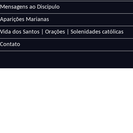
Mensagens ao Discípulo
Aparições Marianas
Vida dos Santos | Orações | Solenidades católicas
Contato