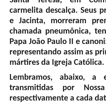
Santa Teresa, em Coim
carmelita descalça. Seus p
e Jacinta, morreram pre
chamada pneumônica, tend
Papa João Paulo II e canoni
representando assim as pri
mártires da Igreja Católica.
Lembramos, abaixo, a 
transmitidas por Nos
respectivamente a cada dat