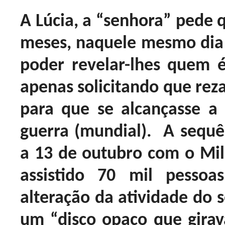
A Lúcia, a “senhora” pede 
meses, naquele mesmo dia
poder revelar-lhes quem 
apenas solicitando que reza
para que se alcançasse a
guerra (mundial). A sequê
a 13 de outubro com o Mila
assistido 70 mil pesso
alteração da atividade do 
um “disco opaco que gira