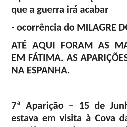
que a guerra irá acabar
- ocorrência do MILAGRE D
ATÉ AQUI FORAM AS MA
EM FÁTIMA. AS APARIÇÕ
NA ESPANHA.
7ª Aparição – 15 de Jun
estava em visita à Cova d