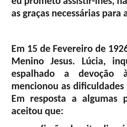
eu prometo assistir-lhes, n
as graças necessárias para 
Em 15 de Fevereiro de 192
Menino Jesus. Lúcia, inq
espalhado a devoção 
mencionou as dificuldades 
Em resposta a algumas p
aceitou que: