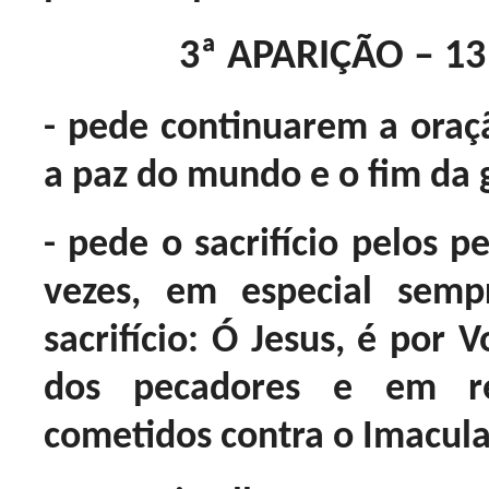
3ª APARIÇÃO – 13
- pede continuarem a oraç
a paz do mundo e o fim da 
- pede o sacrifício pelos p
vezes, em especial semp
sacrifício: Ó Jesus, é por 
dos pecadores e em re
cometidos contra o Imacul