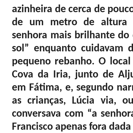
azinheira de cerca de pouc
de um metro de altura
senhora mais brilhante do
sol” enquanto cuidavam 
pequeno rebanho. O local
Cova da Iria, junto de Alju
em Fátima, e, segundo na
as crianças, Lúcia via, o
conversava com “a senhora”
Francisco apenas fora dada