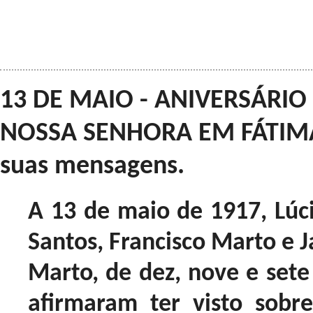
13 DE MAIO - ANIVERSÁRIO
NOSSA SENHORA EM FÁTIMA 
suas mensagens.
A 13 de maio de 1917, Lúc
Santos, Francisco Marto e J
Marto, de dez, nove e sete
afirmaram ter visto sobr