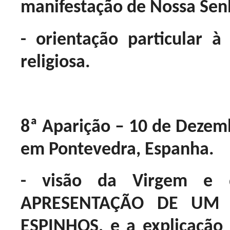
manifestação de Nossa Sen
- orientação particular 
religiosa.
8ª Aparição – 10 de Deze
em Pontevedra, Espanha.
- visão da Virgem e
APRESENTAÇÃO DE UM
ESPINHOS, e a explicação