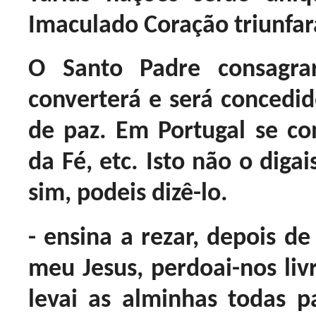
Imaculado Coração triunfar
O Santo Padre consagra
converterá e será conced
de paz. Em Portugal se c
da Fé, etc. Isto não o diga
sim, podeis dizê-lo.
- ensina a rezar, depois de
meu Jesus, perdoai-nos livr
levai as alminhas todas p