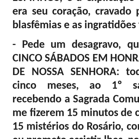
era seu coração, cravado 
blasfêmias e as ingratidões
- Pede um desagravo, q
CINCO SÁBADOS EM HON
DE NOSSA SENHORA: tod
cinco meses, ao 1º sá
recebendo a Sagrada Comu
me fizerem 15 minutos de
15 mistérios do Rosário, c