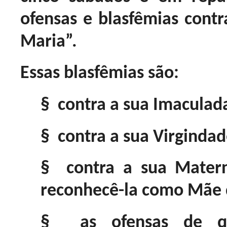
ofensas e blasfêmias cont
Maria”.
Essas blasfêmias são:
§ contra a sua Imaculad
§ contra a sua Virgindad
§ contra a sua Matern
reconhecê-la como Mãe 
§ as ofensas de qu