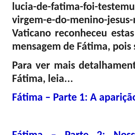
lucia-de-fatima-foi-testem
virgem-e-do-menino-jes
Vaticano reconheceu esta
mensagem de Fátima, pois 
Para ver mais detalhamen
Fátima, leia...
Fátima – Parte 1: A apariçã