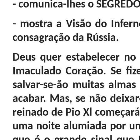
- comunica-lhes o SEGREDO
- mostra a Visão do Infern
consagração da Rússia.
Deus quer estabelecer n
Imaculado Coração. Se fiz
salvar-se-ão muitas almas 
acabar. Mas, se não deixa
reinado de Pio Xl começará
uma noite alumiada por um