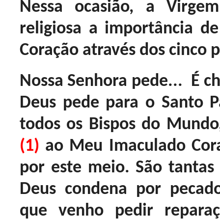
Nessa ocasião, a Virge
religiosa a importância d
Coração através dos cinco 
Nossa Senhora pede... É 
Deus pede para o Santo P
todos os Bispos do Mundo
(1)
ao Meu Imaculado Cora
por este meio. São tantas 
Deus condena por pecad
que venho pedir reparaçã