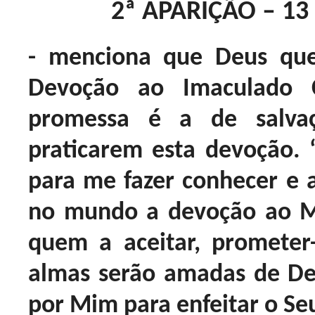
2ª APARIÇÃO – 13
- menciona que Deus que
Devoção ao Imaculado 
promessa é a de salva
praticarem esta devoção. “
para me fazer conhecer e a
no mundo a devoção ao M
quem a aceitar, prometer-
almas serão amadas de De
por Mim para enfeitar o Se