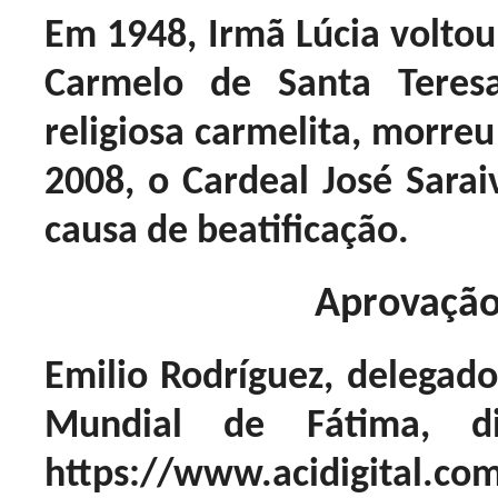
Em 1948, Irmã Lúcia voltou
Carmelo de Santa Teres
religiosa carmelita, morre
2008, o Cardeal José Sara
causa de beatificação.
Aprovação
Emilio Rodríguez, delegad
Mundial de Fátima, 
https://www.acidigital.co