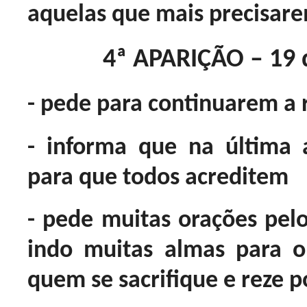
aquelas que mais precisar
4ª APARIÇÃO – 19 
- pede para continuarem a r
- informa que na última 
para que todos acreditem
- pede muitas orações pel
indo muitas almas para 
quem se sacrifique e reze po