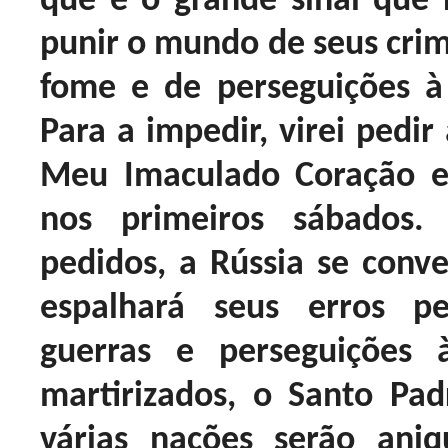
que é o grande sinal que
punir o mundo de seus crim
fome e de perseguições à
Para a impedir, virei pedir
Meu Imaculado Coração 
nos primeiros sábados
pedidos, a Rússia se conve
espalhará seus erros 
guerras e perseguições 
martirizados, o Santo Pad
várias nações serão ani