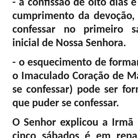
- a confissão de oito dias 
cumprimento da devoção,
confessar no primeiro 
inicial de Nossa Senhora.
- o esquecimento de formar
o Imaculado Coração de Mar
se confessar) pode ser fo
que puder se confessar.
O Senhor explicou a Irmã
cinco sábados é em repa