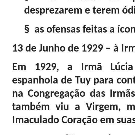
desprezarem e terem ódi
§ as ofensas feitas a íc
13 de Junho de 1929
– à Ir
Em 1929, a Irmã Lúci
espanhola de Tuy para con
na Congregação das Irmãs
também viu a Virgem, m
Imaculado Coração em sua