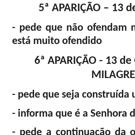
5ª APARIÇÃO – 13 d
- pede que não ofendam m
está muito ofendido
6ª APARIÇÃO - 13 de
MILAGRE
- pede que seja construída 
- informa que é a Senhora 
- pede a continuação da 