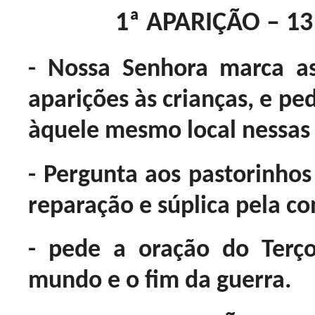
1ª APARIÇÃO – 13
- Nossa Senhora marca a
aparições às crianças, e pe
àquele mesmo local nessas 
- Pergunta aos pastorinhos
reparação e súplica pela c
- pede a oração do Terç
mundo e o fim da guerra.