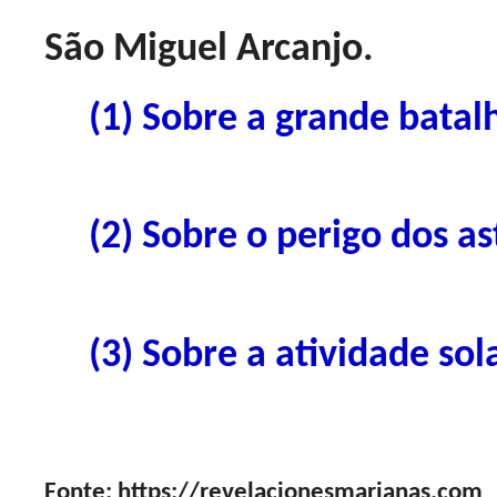
São Miguel Arcanjo.
(1) Sobre a grande batalha
(2) Sobre o perigo dos ast
(3) Sobre a atividade solar
Fonte: https://revelacionesmarianas.com