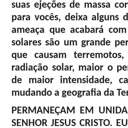
suas ejeções de massa co
para vocês, deixa alguns
ameaça que acabará com 
solares são um grande peri
que causam terremotos,
radiação solar, maior o pe
de maior intensidade, c
mudando a geografia da Ter
PERMANEÇAM EM UNIDA
SENHOR JESUS CRISTO. E