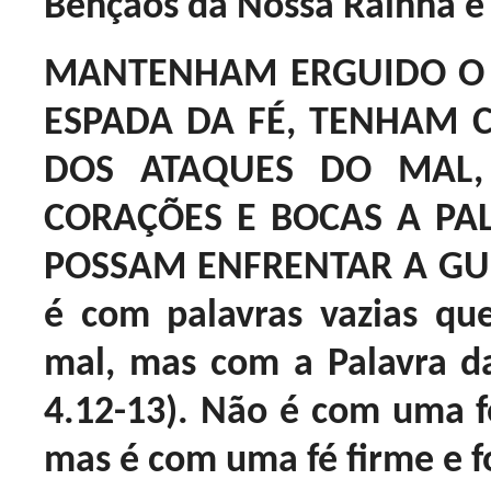
Bênçãos da Nossa Rainha e
MANTENHAM ERGUIDO O 
ESPADA DA FÉ, TENHAM 
DOS ATAQUES DO MAL
CORAÇÕES E BOCAS A PA
POSSAM ENFRENTAR A GUE
é com palavras vazias qu
mal, mas com a Palavra da
4.12-13). Não é com uma f
mas é com uma fé firme e fo