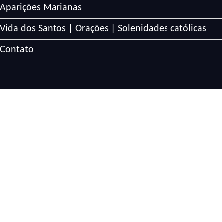
Aparições Marianas
Vida dos Santos | Orações | Solenidades católicas
Contato