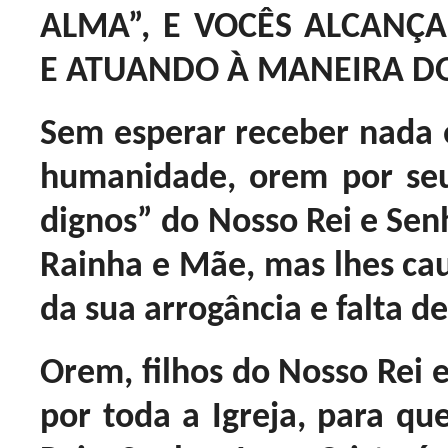
ALMA”, E VOCÊS ALCANÇ
E ATUANDO À MANEIRA DO
Sem esperar receber nada 
humanidade, orem por se
dignos” do Nosso Rei e Senh
Rainha e Mãe, mas lhes ca
da sua arrogância e falta d
Orem, filhos do Nosso Rei e
por toda a Igreja, para qu