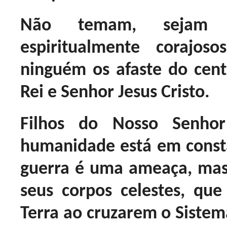
Não temam, sejam f
espiritualmente coraj
ninguém os afaste do cen
Rei e Senhor Jesus Cristo.
Filhos do Nosso Senhor
humanidade está em const
guerra é uma ameaça, mas 
seus corpos celestes, q
Terra ao cruzarem o Sistema