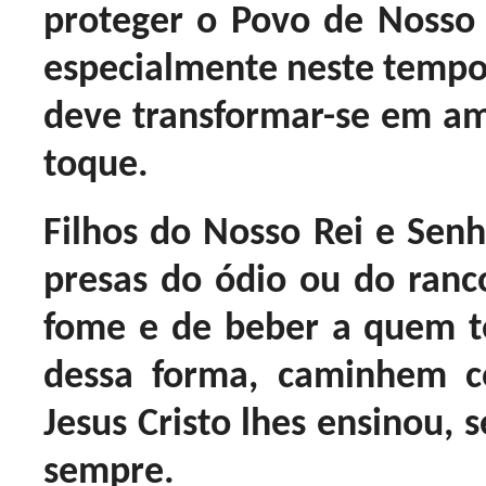
proteger o Povo de Nosso R
especialmente neste temp
deve transformar-se em am
toque.
Filhos do Nosso Rei e Senh
presas do ódio ou do ran
fome e de beber a quem te
dessa forma, caminhem 
Jesus Cristo lhes ensinou,
sempre.