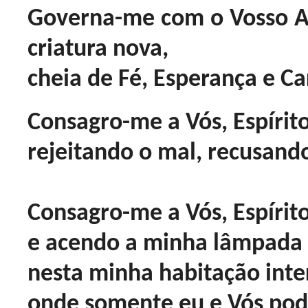
Governa-me com o Vosso A
criatura nova,
cheia de Fé, Esperança e Ca
Consagro-me a Vós, Espírito
rejeitando o mal, recusando
Consagro-me a Vós, Espírito
e acendo a minha lâmpada p
nesta minha habitação inter
onde somente eu e Vós pod