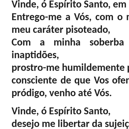
Vinde, ó Espírito Santo, em
Entrego-me a Vós, com o 
meu caráter pisoteado,
Com a minha soberba 
inaptidões,
prostro-me humildemente p
consciente de que Vos ofen
pródigo, venho até Vós.
Vinde, ó Espírito Santo,
desejo me libertar da suje