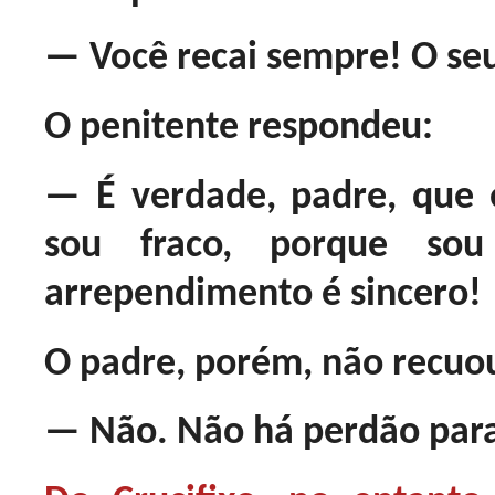
— Você recai sempre! O seu
O penitente respondeu:
— É verdade, padre, que 
sou fraco, porque s
arrependimento é sincero!
O padre, porém, não recuo
— Não. Não há perdão para