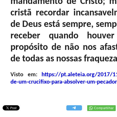
mandamento de Cristo; m
cristã recordar incansave
de Deus está sempre, sempr
receber quando houver
propósito de não nos afas
de todas as nossas fraqueza
Visto em:
https://pt.aleteia.org/2017/1
de-um-crucifixo-para-absolver-um-pecador