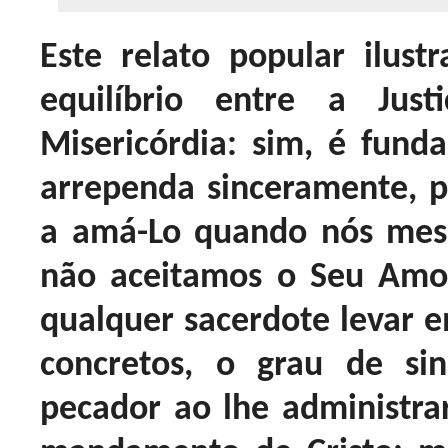
Este relato popular ilus
equilíbrio entre a Ju
Misericórdia: sim, é fun
arrependa sinceramente, 
a amá-Lo quando nós mes
não aceitamos o Seu Amor
qualquer sacerdote levar em
concretos, o grau de s
pecador ao lhe administra