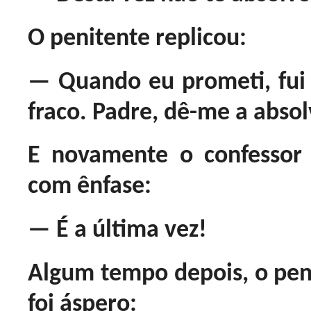
O penitente replicou:
— Quando eu prometi, fui
fraco. Padre, dê-me a absol
E novamente o confessor
com ênfase:
— É a última vez!
Algum tempo depois, o peni
foi áspero: