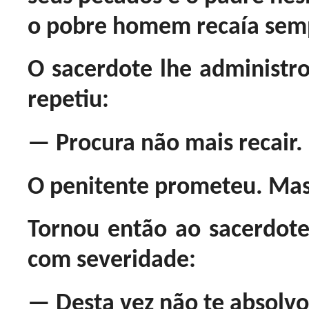
o pobre homem recaía semp
O sacerdote lhe administro
repetiu:
— Procura não mais recair.
O penitente prometeu. Mas 
Tornou então ao sacerdote
com severidade:
— Desta vez não te absolvo