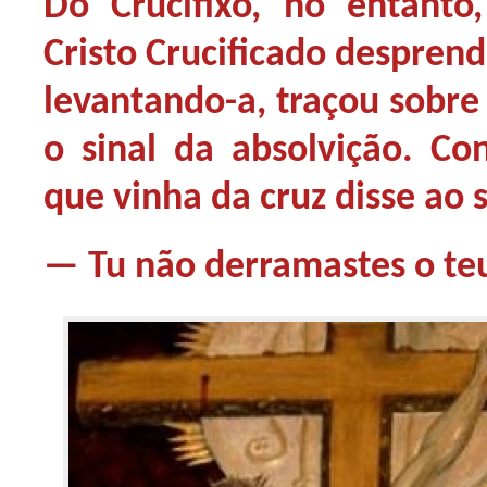
Do Crucifixo, no entanto
Cristo Crucificado desprend
levantando-a, traçou sobre
o sinal da absolvição. C
que vinha da cruz disse ao 
— Tu não derramastes o teu