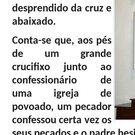
desprendido da cruz e
abaixado.
Conta-se que, aos pés
de um grande
crucifixo junto ao
confessionário de
uma igreja de
povoado, um pecador
confessou certa vez os
seus pecados e o padre hes