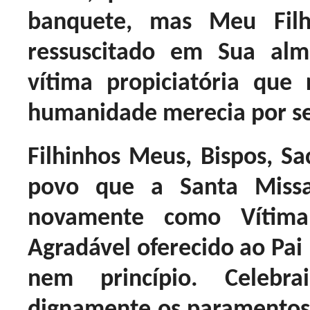
banquete, mas Meu Filho
ressuscitado em Sua alm
vítima propiciatória que
humanidade merecia por se
Filhinhos Meus, Bispos, Sa
povo que a Santa Miss
novamente como Vítim
Agradável oferecido ao Pai 
nem princípio. Celebra