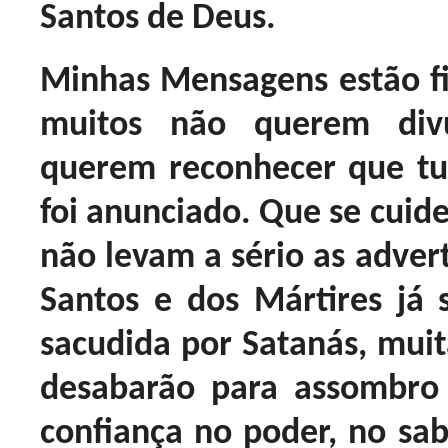
Santos de Deus.
Minhas Mensagens estão fi
muitos não querem div
querem reconhecer que tu
foi anunciado. Que se cuid
não levam a sério as adver
Santos e dos Mártires já s
sacudida por Satanás, muita
desabarão para assombro
confiança no poder, no sa