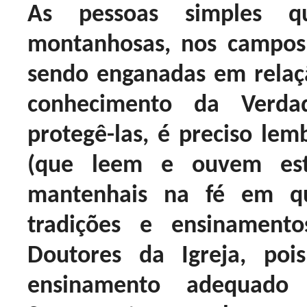
As pessoas simples 
montanhosas, nos campos 
sendo enganadas em relaç
conhecimento da Verdad
protegê-las, é preciso lemb
(que leem e ouvem es
mantenhais na fé em qu
tradições e ensinament
Doutores da Igreja, po
ensinamento adequado