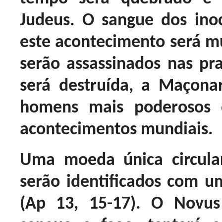
Judeus. O sangue dos inoc
este acontecimento será mu
serão assassinados nas pr
será destruída, a Maçonari
homens mais poderosos d
acontecimentos mundiais.
Uma moeda única circula
serão identificados com u
(Ap 13, 15-17). O Novu