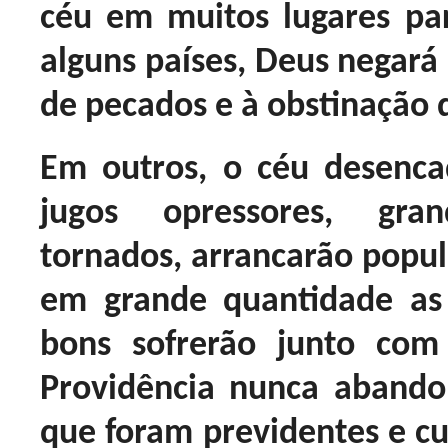
céu em muitos lugares pa
alguns países, Deus negará
de pecados e à obstinação 
Em outros, o céu desenca
jugos opressores, gran
tornados, arrancarão popula
em grande quantidade as 
bons sofrerão junto co
Providência nunca abando
que foram previdentes e c