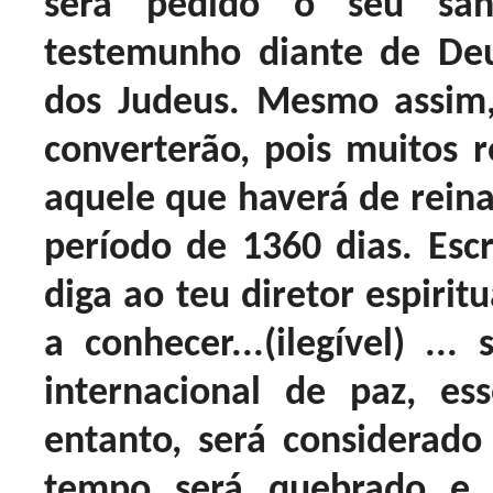
será pedido o seu sa
testemunho diante de Deu
dos Judeus. Mesmo assim
converterão, pois muitos
aquele que haverá de reina
período de 1360 dias. Esc
diga ao teu diretor espirit
a conhecer...(ilegível) ..
internacional de paz, es
entanto, será considerad
tempo será quebrado e a