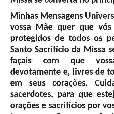
Missa se converta no princi
Minhas Mensagens Universa
vossa Mãe quer que vós e
protegidos de todos os p
Santo Sacrifício da Missa 
façais com que vossa
devotamente e, livres de t
em seus corações. Cui
sacerdotes, para que estej
orações e sacrifícios por vo