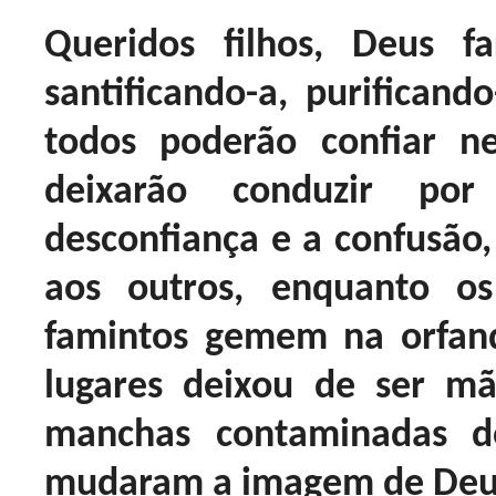
Queridos filhos, Deus f
santificando-a, purificand
todos poderão confiar n
deixarão conduzir po
desconfiança e a confusão
aos outros, enquanto os
famintos gemem na orfan
lugares deixou de ser m
manchas contaminadas do
mudaram a imagem de Deu