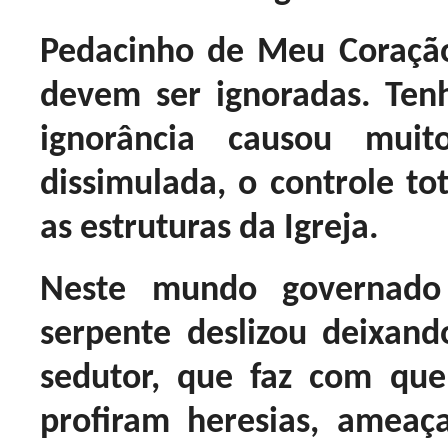
Pedacinho de Meu Coraçã
devem ser ignoradas. Te
ignorância causou muit
dissimulada, o controle to
as estruturas da Igreja.
Neste mundo governado 
serpente deslizou deixando
sedutor, que faz com qu
profiram heresias, ameaç