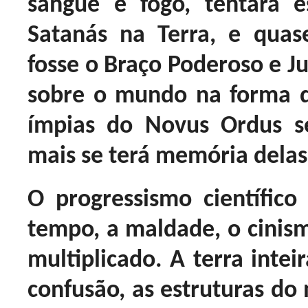
sangue e fogo, tentará 
Satanás na Terra, e quas
fosse o Braço Poderoso e Ju
sobre o mundo na forma d
ímpias do Novus Ordus s
mais se terá memória delas
O progressismo científic
tempo, a maldade, o cinism
multiplicado. A terra inte
confusão, as estruturas do