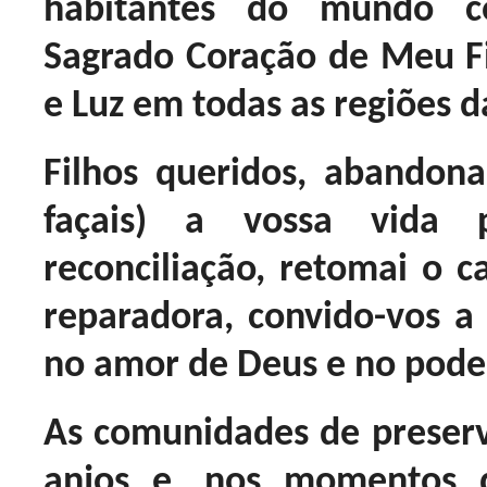
habitantes do mundo c
Sagrado Coração de Meu F
e Luz em todas as regiões d
Filhos queridos, abandon
façais) a vossa vida 
reconciliação, retomai o c
reparadora, convido-vos a 
no amor de Deus e no poder
As comunidades de preser
anjos e, nos momentos d