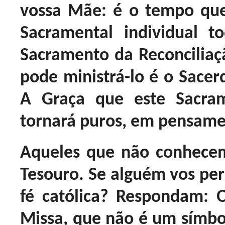
vossa Mãe: é o tempo que
Sacramental individual t
Sacramento da Reconciliaçã
pode ministrá-lo é o Sacerd
A Graça que este Sacra
tornará puros, em pensamen
Aqueles que não conhece
Tesouro. Se alguém vos per
fé católica? Respondam: O
Missa, que não é um símb