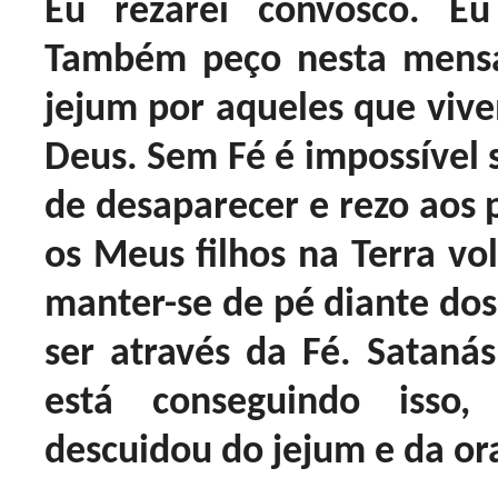
Eu rezarei convosco. E
Também peço nesta mensa
jejum por aqueles que viv
Deus. Sem Fé é impossível s
de desaparecer e rezo aos 
os Meus filhos na Terra vol
manter-se de pé diante dos
ser através da Fé. Satanás
está conseguindo isso
descuidou do jejum e da or