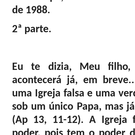
de 1988.
2ª parte.
Eu te dizia, Meu filh
acontecerá já, em breve.
uma Igreja falsa e uma ve
sob um único Papa, mas j
(Ap 13, 11-12). A Igreja
poder, pois tem o poder d