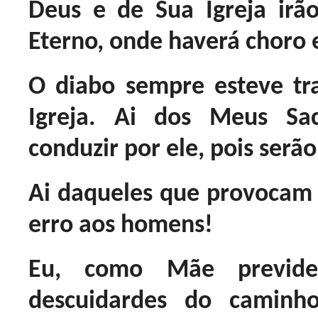
Deus e de Sua Igreja irã
Eterno, onde haverá choro 
O diabo sempre esteve tr
Igreja. Ai dos Meus Sa
conduzir por ele, pois serã
Ai daqueles que provocam 
erro aos homens!
Eu, como Mãe previden
descuidardes do caminho