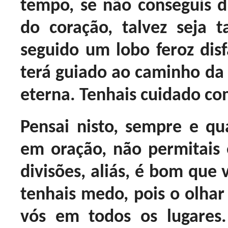
tempo, se não conseguis di
do coração, talvez seja 
seguido um lobo feroz disf
terá guiado ao caminho da
eterna. Tenhais cuidado com
Pensai nisto, sempre e qua
em oração, não permitai
divisões, aliás, é bom que 
tenhais medo, pois o olhar
vós em todos os lugares.