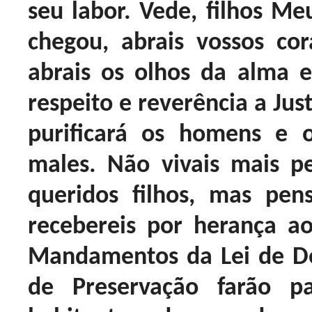
seu labor. Vede, filhos Me
chegou, abrais vossos c
abrais os olhos da alma 
respeito e reverência a Jus
purificará os homens e 
males. Não vivais mais 
queridos filhos, mas pe
recebereis por herança a
Mandamentos da Lei de D
de Preservação farão p