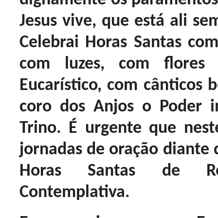
dignamente os paramentos)
Jesus vive, que está ali se
Celebrai Horas Santas com
com luzes, com flores
Eucarístico, com cânticos b
coro dos Anjos o Poder i
Trino. É urgente que nes
jornadas de oração diante 
Horas Santas de Re
Contemplativa.