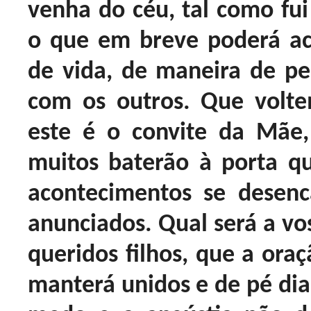
venha do céu, tal como fui
o que em breve poderá a
de vida, de maneira de pen
com os outros. Que volte
este é o convite da Mãe,
muitos baterão à porta q
acontecimentos se desen
anunciados. Qual será a vo
queridos filhos, que a oraç
manterá unidos e de pé di