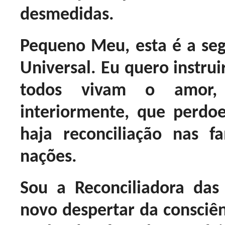
desmedidas.
Pequeno Meu, esta é a s
Universal. Eu quero instru
todos vivam o amor,
interiormente, que perdo
haja reconciliação nas f
nações.
Sou a Reconciliadora da
novo despertar da consciên