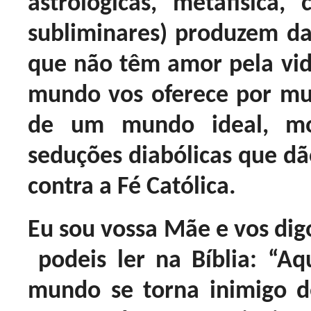
astrológicas, metafísica, 
subliminares) produzem dan
que não têm amor pela vida
mundo vos oferece por muit
de um mundo ideal, mo
seduções diabólicas que dã
contra a Fé Católica.
Eu sou vossa Mãe e vos digo
podeis ler na Bíblia: “A
mundo se torna inimigo d