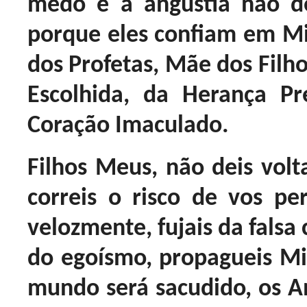
medo e a angústia não d
porque eles confiam em M
dos Profetas, Mãe dos Filho
Escolhida, da Herança P
Coração Imaculado.
Filhos Meus, não deis volta
correis o risco de vos pe
velozmente, fujais da falsa
do egoísmo, propagueis M
mundo será sacudido, os A