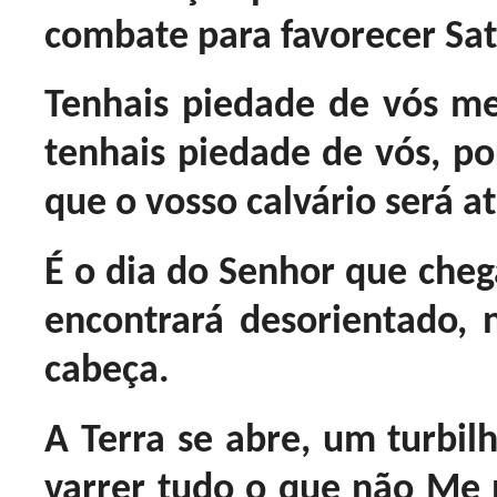
combate para favorecer Sa
Tenhais piedade de vós m
tenhais piedade de vós, p
que o vosso calvário será at
É o dia do Senhor que cheg
encontrará desorientado,
cabeça.
A Terra se abre, um turbilh
varrer tudo o que não Me p