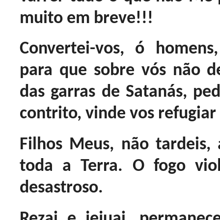
muito em breve!!!
Convertei-vos, ó homens,
para que sobre vós não d
das garras de Satanás, p
contrito, vinde vos refugia
Filhos Meus, não tardeis,
toda a Terra. O fogo vi
desastroso.
Rezai e jejuai, permane