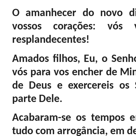
O amanhecer do novo di
vossos corações: vós v
resplandecentes!
Amados filhos, Eu, o Senh
vós para vos encher de Mim
de Deus e exercereis os 
parte Dele.
Acabaram-se os tempos
tudo com arrogância, em de