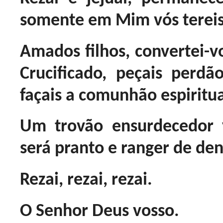
somente em Mim vós tereis
Amados filhos, convertei-vo
Crucificado, peçais perd
façais a comunhão espiritua
Um trovão ensurdecedor 
será pranto e ranger de den
Rezai, rezai, rezai.
O Senhor Deus vosso.