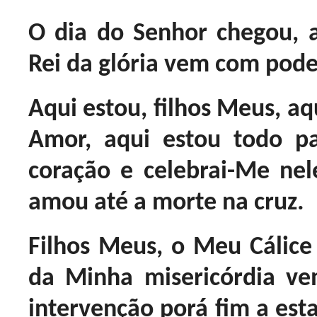
O dia do Senhor chegou, ab
Rei da glória vem com pode
Aqui estou, filhos Meus, aqu
Amor, aqui estou todo p
coração e celebrai-Me ne
amou até a morte na cruz.
Filhos Meus, o Meu Cálic
da Minha misericórdia ve
intervenção porá fim a est