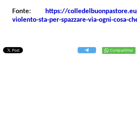
Fonte:
https://colledelbuonpastore.eu
violento-sta-per-spazzare-via-ogni-cosa-c