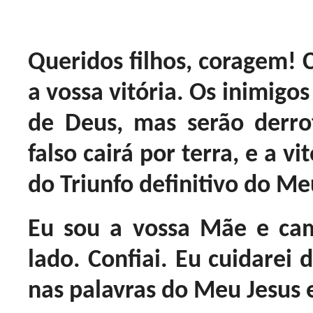
Queridos filhos, coragem! C
a vossa vitória. Os inimigo
de Deus, mas serão derro
falso cairá por terra, e a v
do Triunfo definitivo do M
Eu sou a vossa Mãe e ca
lado. Confiai. Eu cuidarei d
nas palavras do Meu Jesus e