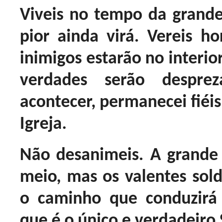
Viveis no tempo da grande 
pior ainda virá. Vereis h
inimigos estarão no interio
verdades serão despre
acontecer, permanecei fiéis
Igreja.
Não desanimeis. A grande
meio, mas os valentes sol
o caminho que conduzirá
que é o único e verdadeiro 