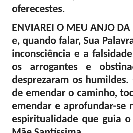
oferecestes.
ENVIAREI O MEU ANJO DA
e, quando falar, Sua Palavr
inconsciência e a falsidad
os arrogantes e obstin
desprezaram os humildes.
de emendar o caminho, to
emendar e aprofundar-se 
espiritualidade que guia o
Mãe Santíssima.