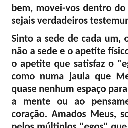
bem, movei-vos dentro do
sejais verdadeiros testem
Sinto a sede de cada um, 
não a sede e o apetite físi
o apetite que satisfaz o "
como numa jaula que Me
quase nenhum espaço para
a mente ou ao pensame
coração. Amados Meus, s
pelos múltiplos "egos" qu