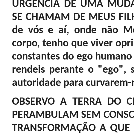
URGÊNCIA DE UMA MUDA
SE CHAMAM DE MEUS FILHO
de vós e aí, onde não 
corpo, tenho que viver opr
constantes do ego humano 
rendeis perante o "ego"
autoridade para curvarem-
OBSERVO A TERRA DO C
PERAMBULAM SEM CONSC
TRANSFORMAÇÃO A QUE 