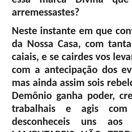
arremessastes?
Neste instante em que con
da Nossa Casa, com tant
caiais, e se cairdes vos lev
com a antecipação dos eve
mas ainda assim sois rebeld
Demônio ganha poder, cre
trabalhais e agis com
desconheceis uns aos 