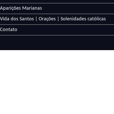
Aparições Marianas
Vida dos Santos | Orações | Solenidades católicas
Contato