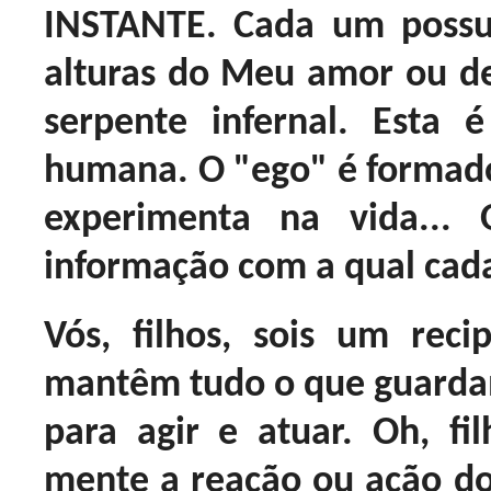
INSTANTE. Cada um possui
alturas do Meu amor ou de
serpente infernal. Esta 
humana. O "ego" é formad
experimenta na vida...
informação com a qual cada
Vós, filhos, sois um rec
mantêm tudo o que guarda
para agir e atuar. Oh, f
mente a reação ou ação d