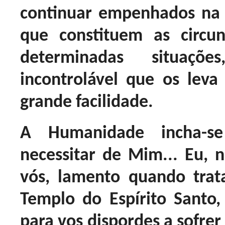
continuar empenhados na 
que constituem as circ
determinadas situa
incontrolável que os lev
grande facilidade.
A Humanidade incha-s
necessitar de Mim... Eu, 
vós, lamento quando trat
Templo do Espírito Santo
para vos dispordes a sofrer