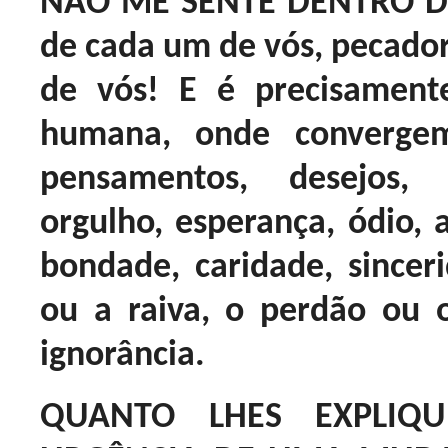
NÃO ME SENTE DENTRO DE S
de cada um de vós, pecador
de vós! E é precisamente
humana, onde convergem
pensamentos, desejos, c
orgulho, esperança, ódio, 
bondade, caridade, sincer
ou a raiva, o perdão ou 
ignorância.
QUANTO LHES EXPLIQ