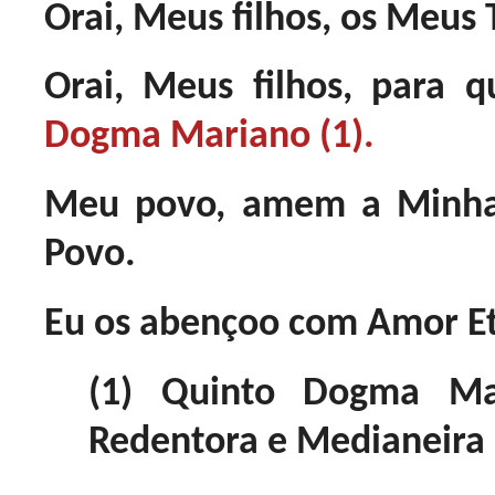
Orai, Meus filhos, os Meus
Orai, Meus filhos, para 
Dogma Mariano (1).
Meu povo, amem a Minha
Povo.
Eu os abençoo com Amor Et
(1) Quinto Dogma Ma
Redentora e Medianeira 