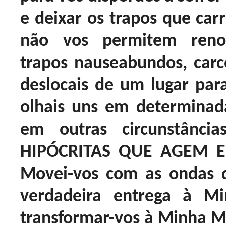
e deixar os trapos que ca
não vos permitem renov
trapos nauseabundos, car
deslocais de um lugar para
olhais uns em determinada
em outras circunstânci
HIPÓCRITAS QUE AGEM E
Movei-vos com as ondas 
verdadeira entrega à Mi
transformar-vos à Minha Ma