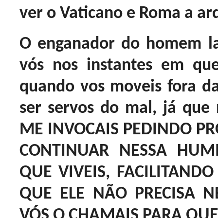
ver o Vaticano e Roma a ar
O enganador do homem la
vós nos instantes em que
quando vos moveis fora d
ser servos do mal, já q
ME INVOCAIS PEDINDO PRO
CONTINUAR NESSA HUMI
QUE VIVEIS, FACILITANDO
QUE ELE NÃO PRECISA N
VÓS O CHAMAIS PARA QUE