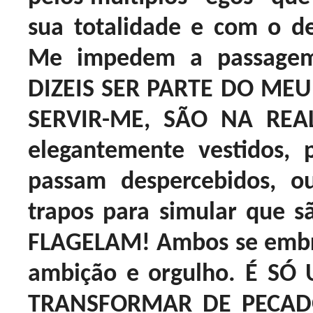
sua totalidade e com o de
Me impedem a passage
DIZEIS SER PARTE DO MEU
SERVIR-ME, SÃO NA REA
elegantemente vestidos,
passam despercebidos, o
trapos para simular que 
FLAGELAM! Ambos se embr
ambição e orgulho. É S
TRANSFORMAR DE PECAD