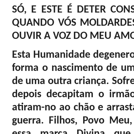
SÓ, E ESTE É DETER CON
QUANDO VÓS MOLDARDES
OUVIR A VOZ DO MEU AM
Esta Humanidade degenerou
forma o nascimento de um
de uma outra criança. Sofr
depois decapitam o irmã
atiram-no ao chão e arra
guerra. Filhos, Povo Meu
essa marca Divina que