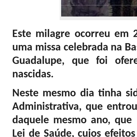
Este milagre ocorreu em 
uma missa celebrada na Bas
Guadalupe, que foi ofer
nascidas.
Neste mesmo dia tinha si
Administrativa, que entro
daquele mesmo ano, que 
Lei de Saúde, cujos efeito