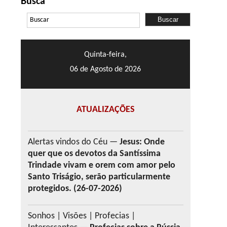
Busca
Quinta-feira,
06 de Agosto de 2026
ATUALIZAÇÕES
Alertas vindos do Céu —
Jesus: Onde
quer que os devotos da Santíssima
Trindade vivam e orem com amor pelo
Santo Triságio, serão particularmente
protegidos. (26-07-2026)
Sonhos | Visões | Profecias |