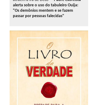
alerta sobre o uso do tabuleiro Ouija:
"Os demônios mentem e se fazem
passar por pessoas falecidas"