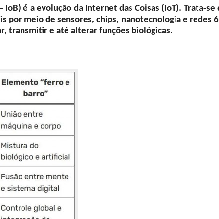
 IoB) é a evolução da Internet das Coisas (IoT). Trata-se
is por meio de sensores, chips, nanotecnologia e redes 6
, transmitir e até alterar funções biológicas.