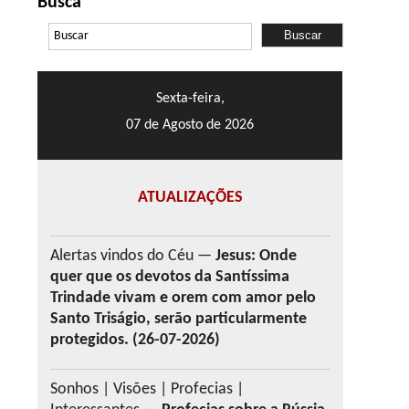
Busca
Sexta-feira,
07 de Agosto de 2026
ATUALIZAÇÕES
Alertas vindos do Céu —
Jesus: Onde
quer que os devotos da Santíssima
Trindade vivam e orem com amor pelo
Santo Triságio, serão particularmente
protegidos. (26-07-2026)
Sonhos | Visões | Profecias |