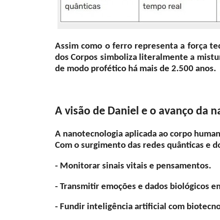
Assim como o ferro representa a força te
dos Corpos simboliza literalmente a mistu
de modo profético há mais de 2.500 anos.
A visão de Daniel e o avanço da 
A nanotecnologia aplicada ao corpo humano 
Com o surgimento das redes quânticas e do
- Monitorar sinais vitais e pensamentos.
- Transmitir emoções e dados biológicos e
- Fundir inteligência artificial com biotecn