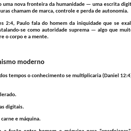
o uma nova fronteira da humanidade — uma escrita digit
ituras chamam de marca, controle e perda de autonomia.
ses 2:4, Paulo fala do homem da iniquidade que se exal
nstalando-se como autoridade suprema — algo que muit
re o corpo e a mente.
manismo moderno
 dos tempos o conhecimento se multiplicaria (Daniel 12:4
elerado.
s digitais.
e carne e máquina.