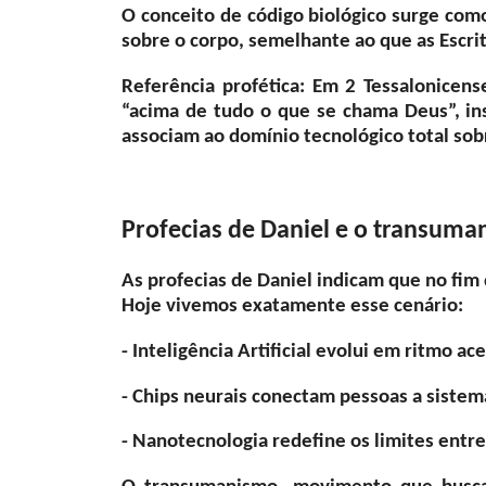
O conceito de código biológico surge com
sobre o corpo, semelhante ao que as Escr
Referência profética: Em 2 Tessalonicen
“acima de tudo o que se chama Deus”, i
associam ao domínio tecnológico total sob
Profecias de Daniel e o transu
As profecias de Daniel indicam que no fim
Hoje vivemos exatamente esse cenário:
- Inteligência Artificial evolui em ritmo ac
- Chips neurais conectam pessoas a sistema
- Nanotecnologia redefine os limites entr