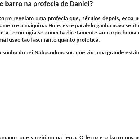
 e barro na profecia de Daniel?
 barro revelam uma profecia que, séculos depois, ecoa n
omem e a máquina. Hoje, esse paralelo ganha novo senti
e a tecnologia se conecta diretamente ao corpo human
ma fusão tão fascinante quanto profética.
a o sonho do rei Nabucodonosor, que viu uma grande estát
manos que surgiriam na Terra. O ferro e o barro nos p