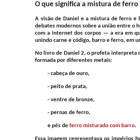
O que significa a mistura de ferro
A visão de Daniel e a mistura de ferro e
debates modernos sobre a união entre o h
com a internet dos corpos — a era em qu
unindo carne e código, barro e ferro, em u
No livro de Daniel 2, o profeta interpret
formada por diferentes metais:
- cabeça de ouro,
- peito de prata,
- ventre de bronze,
- pernas de ferro,
e pés de
ferro misturado com barro
.
Essa imagem representava os impérios hu