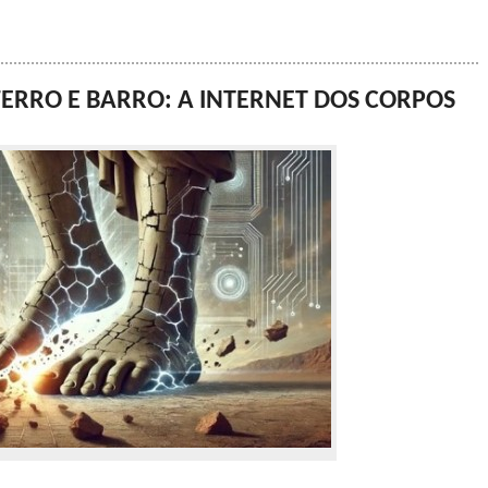
 FERRO E BARRO: A INTERNET DOS CORPOS