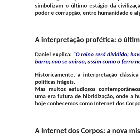
simbolizam o último estágio da civilizaç
poder e corrupção, entre humanidade e a
A interpretação profética: o últi
Daniel explica:
“O reino será dividido; ha
barro; não se unirão, assim como o ferro n
Historicamente, a interpretação clássic
políticas frágeis.
Mas muitos estudiosos contemporâneo
uma era futura de hibridização, onde a 
hoje conhecemos como Internet dos Corpos
A Internet dos Corpos: a nova mis