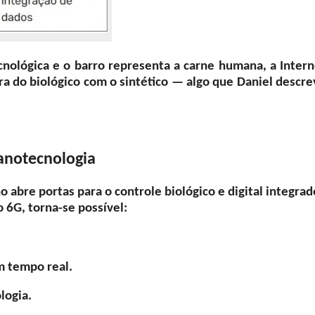
cnológica e o barro representa a carne humana, a Intern
ra do biológico com o sintético — algo que Daniel descre
nanotecnologia
abre portas para o controle biológico e digital integrad
 6G, torna-se possível:
m tempo real.
ologia.