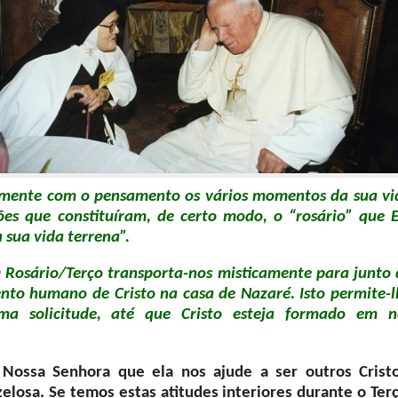
vamente com o pensamento os vários momentos da sua vi
ões que constituíram, de certo modo, o “rosário” que E
sua vida terrena”.
 Rosário/Terço transporta-nos misticamente para junto 
to humano de Cristo na casa de Nazaré. Isto permite-l
a solicitude, até que Cristo esteja formado em n
Nossa Senhora que ela nos ajude a ser outros Cristo
osa. Se temos estas atitudes interiores durante o Terç