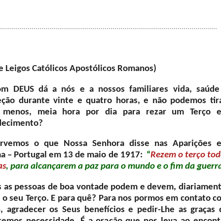
 Leigos Católicos Apostólicos Romanos)
m DEUS dá a nós e a nossos familiares vida, saúde
eção durante vinte e quatro horas, e não podemos tira
 menos, meia hora por dia para rezar um Terço 
decimento?
rvemos o que Nossa Senhora disse nas Aparições 
ma – Portugal em 13 de maio de 1917:
“
Rezem o terço tod
as
, para alcançarem a paz para o mundo e o fim da guerr
s as pessoas de boa vontade podem e devem, diariament
r o seu Terço. E para quê? Para nos pormos em contato c
, agradecer os Seus benefícios e pedir-Lhe as graças 