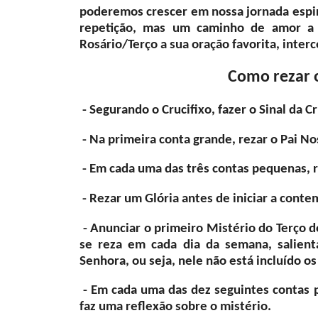
poderemos crescer em nossa jornada espi
repetição, mas um caminho de amor a 
Rosário/Terço a sua oração favor
Como rezar 
- Segurando o Crucifixo, fazer o Sinal da C
- Na primeira conta grande, rezar o Pai No
- Em cada uma das três contas pequenas, 
- Rezar um Glória antes de iniciar a conte
- Anunciar o primeiro Mistério do Terço do
se reza em cada dia da semana, salient
Senhora, ou seja, nele não está incluído o
- Em cada uma das dez seguintes contas 
faz uma reflexão sobre o mistério.