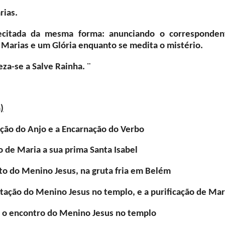
rias.
ecitada da mesma forma: anunciando o corresponden
 Marias e um Glória enquanto se medita o mistério.
eza-se a Salve Rainha. ¨
)
ção do Anjo e a Encarnação do Verbo
 de Maria a sua prima Santa Isabel
o do Menino Jesus, na gruta fria em Belém
ação do Menino Jesus no templo, e a purificação de Mar
 o encontro do Menino Jesus no templo