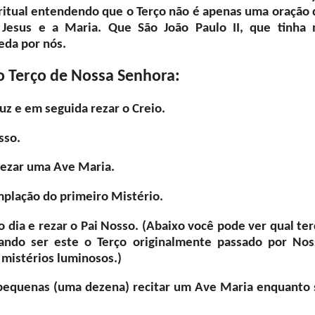
ritual entendendo que o Terço não é apenas uma oração 
Jesus e a Maria. Que São João Paulo II, que tinha 
ita, interceda por nós.
o Terço de Nossa Senhora:
ruz e em seguida rezar o Creio.
sso.
rezar uma Ave Maria.
mplação do primeiro Mistério.
 dia e rezar o Pai Nosso. (Abaixo você pode ver qual ter
ando ser este o Terço originalmente passado por Nos
s mistérios luminosos.)
pequenas (uma dezena) recitar um Ave Maria enquanto 