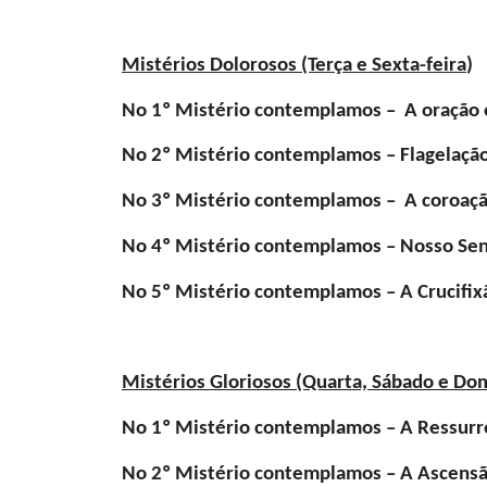
Mistérios Dolorosos (Terça e Sexta-feira
)
No 1º Mistério contemplamos – A oração e
No 2º Mistério contemplamos – Flagelação
No 3º Mistério contemplamos – A coroaçã
No 4º Mistério contemplamos – Nosso Senh
No 5º Mistério contemplamos – A Crucifix
Mistérios Gloriosos (Quarta, Sábado e Do
No 1º Mistério contemplamos – A Ressurre
No 2º Mistério contemplamos – A Ascensã