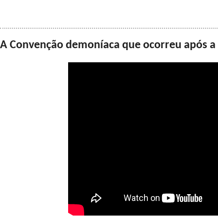
A Convenção demoníaca que ocorreu após a R