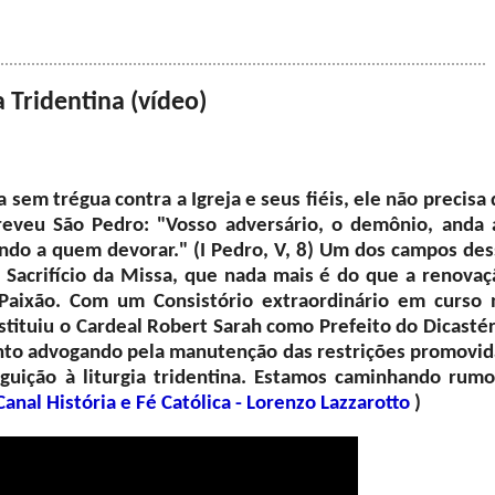
 Tridentina (vídeo)
 sem trégua contra a Igreja e seus fiéis, ele não precisa
veu São Pedro: "Vosso adversário, o demônio, anda 
ndo a quem devorar." (I Pedro, V, 8) Um dos campos des
 Sacrifício da Missa, que nada mais é do que a renovaç
 Paixão. Com um Consistório extraordinário em curso 
stituiu o Cardeal Robert Sarah como Prefeito do Dicastér
ento advogando pela manutenção das restrições promovid
eguição à liturgia tridentina. Estamos caminhando rumo
Canal História e Fé Católica - Lorenzo Lazzarotto
)