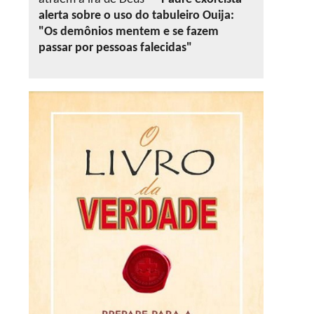
alerta sobre o uso do tabuleiro Ouija:
"Os demônios mentem e se fazem
passar por pessoas falecidas"