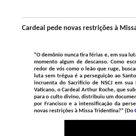
Cardeal pede novas restrições à Missa
“O demônio nunca tira férias e, em sua luta
momento algum de descanso. Como escre
redor de vós como o leão que ruge, busca
luta sem trégua é a perseguição ao Santo
incruenta do Sacrifício de NSCJ em sua
Vaticano, o Cardeal Arthur Roche, que sub
para o culto divino, distribuiu um docum
por Francisco e a intensificação da pers
novas restrições à Missa Tridentina?” (Do