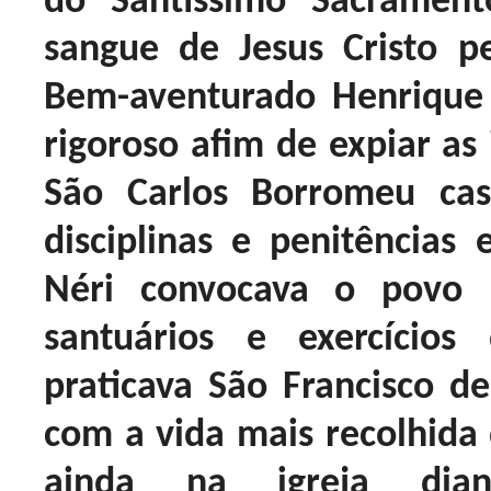
do Santíssimo Sacramen
sangue de Jesus Cristo p
Bem-aventurado Henrique
rigoroso afim de expiar as
São Carlos Borromeu ca
disciplinas e penitências e
Néri convocava o povo 
santuários e exercíci
praticava São Francisco de
com a vida mais recolhida 
ainda na igreja dia