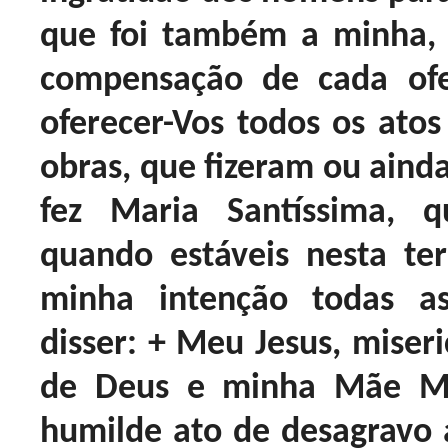
que foi também a minha,
compensação de cada ofe
oferecer-Vos todos os atos
obras, que fizeram ou ainda
fez Maria Santíssima, 
quando estáveis nesta te
minha intenção todas a
disser: + Meu Jesus, miser
de Deus e minha Mãe Mar
humilde ato de desagravo a