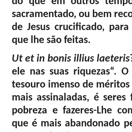
do que em outros tempo
sacramentado, ou bem recol
de Jesus crucificado, para
que lhe são feitas.
Ut et in bonis illius laeteris
ele nas suas riquezas“. 
tesouro imenso de méritos 
mais assinaladas, é seres 
pobreza e fazeres-Lhe c
que é mais abandonado p