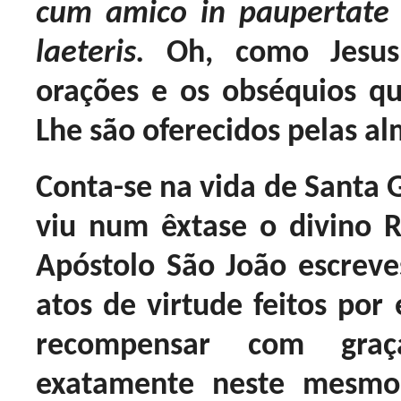
cum amico in paupertate ill
laeteris.
Oh, como Jesus
orações e os obséquios qu
Lhe são oferecidos pelas al
Conta-se na vida de Santa G
viu num êxtase o divino 
Apóstolo São João escreve
atos de virtude feitos por 
recompensar com graça
exatamente neste mesmo