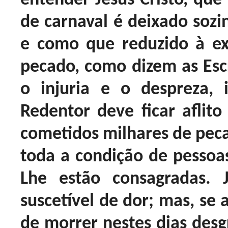
de carnaval é deixado sozi
e como que reduzido à e
pecado, como dizem as Escr
o injuria e o despreza,
Redentor deve ficar afli
cometidos milhares de peca
toda a condição de pessoas
Lhe estão consagradas. 
suscetível de dor; mas, se 
de morrer nestes dias desg