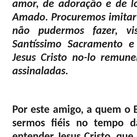
amor, de adoração e de 
Amado. Procuremos imitar 
não pudermos fazer, vi
Santíssimo Sacramento e
Jesus Cristo no-lo remun
assinaladas.
Por este amigo, a quem o E
sermos fiéis no tempo 
entender Jesus Cristo, que