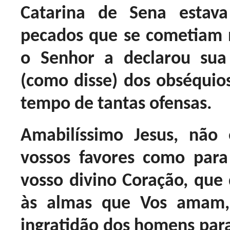
Catarina de Sena estav
pecados que se cometiam n
o Senhor a declarou su
(como disse) dos obséquios
tempo de tantas ofensas.
Amabilíssimo Jesus, não
vossos favores como para
vosso divino Coração, que 
às almas que Vos amam,
ingratidão dos homens para