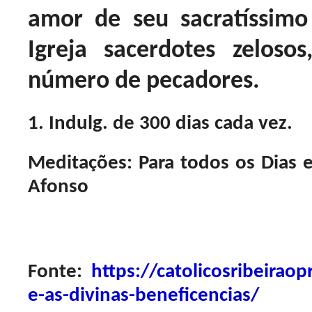
amor de seu sacratíssim
Igreja sacerdotes zelos
número de pecadores.
1. Indulg. de 300 dias cada vez.
Meditações: Para todos os Dias 
Afonso
Fonte:
https://catolicosribeirao
e-as-divinas-beneficencias/