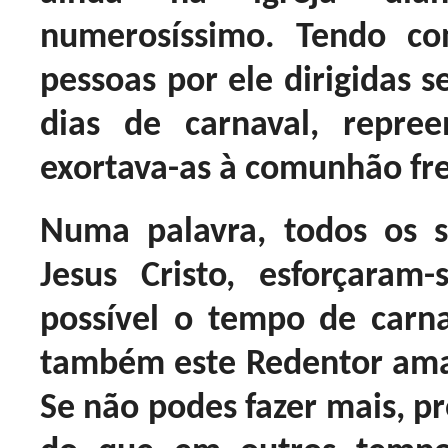
numerosíssimo. Tendo c
pessoas por ele dirigidas 
dias de carnaval, repre
exortava-as à comunhão fr
Numa palavra, todos os 
Jesus Cristo, esforçaram
possível o tempo de carn
também este Redentor amabi
Se não podes fazer mais, pr