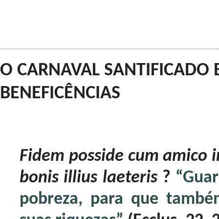
O CARNAVAL SANTIFICADO E
BENEFICÊNCIAS
Fidem posside cum amico in 
bonis illius laeteris
?
“Guard
pobreza, para que també