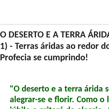
O DESERTO E A TERRA ÁRIDA
1) - Terras áridas ao redor 
Profecia se cumprindo!
"O deserto e a terra árida s
alegrar-se e florir. Como o l