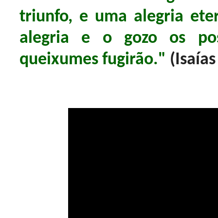
triunfo, e uma alegria ete
alegria e o gozo os pos
queixumes fugirão."
(Isaías