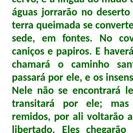
águas jorrarão no deserto 
terra queimada se converte
sede, em fontes. No cov
caniços e papiros. E haver
chamará o caminho san
passará por ele, e os insen
Nele não se encontrará l
transitará por ele; ma
remidos, por ali voltarão 
libertado. Eles chegarã