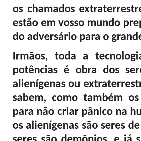
os chamados extraterrestre
estão em vosso mundo prep
do adversário para o gran
Irmãos, toda a tecnolog
potências é obra dos ser
alienígenas ou extraterrest
sabem, como também os 
para não criar pânico na h
os alienígenas são seres d
seres são demônios, e já 