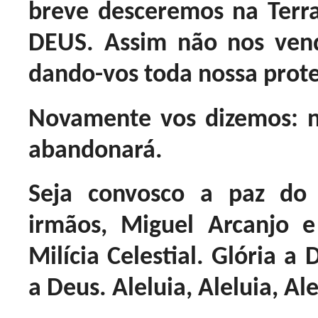
breve desceremos na Terr
DEUS. Assim não nos vend
dando-vos toda nossa prote
Novamente vos dizemos: n
abandonará.
Seja convosco a paz do 
irmãos, Miguel Arcanjo 
Milícia Celestial. Glória a 
a Deus. Aleluia, Aleluia, Ale