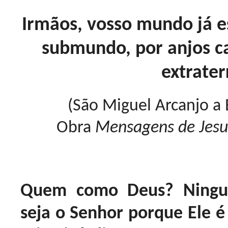
Irmãos, vosso mundo já e
submundo, por anjos c
extrater
(São Miguel Arcanjo a
Obra
Mensagens de Jesu
Quem como Deus? Ningu
seja o Senhor porque Ele é