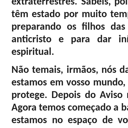
extraterrestres. Sabeis, po
têm estado por muito temp
preparando os filhos das
anticristo e para dar i
espiritual.
Não temais, irmãos, nós da
estamos em vosso mundo, n
protege. Depois do Aviso 
Agora temos começado a b
estamos no espaço de vo