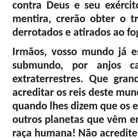
contra Deus e seu exérci
mentira, crerão obter o tr
derrotados e atirados ao fo
Irmãos, vosso mundo já e
submundo, por anjos c
extraterrestres. Que gra
acreditar os reis deste mun
quando lhes dizem que os ex
outros planetas que vêm e
raça humana! Não acreditei