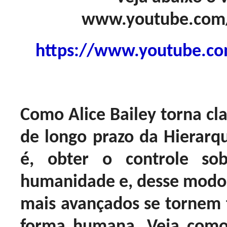
www.youtube.com
https://www.youtube.c
Como Alice Bailey torna cla
de longo prazo da Hierarq
é, obter o controle sob
humanidade e, desse modo
mais avançados se tornem
forma humana. Veja como