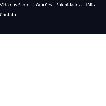
Vida dos Santos | Orações | Solenidades católicas
Contato