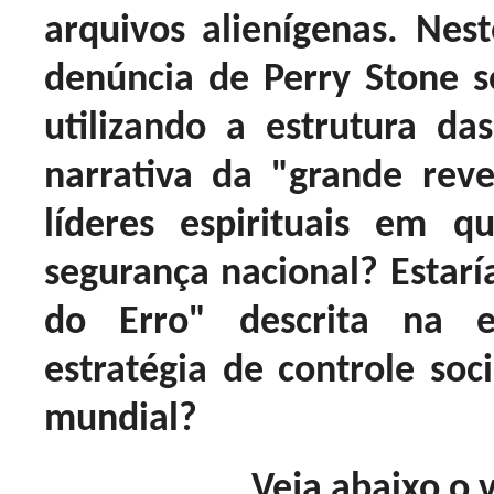
arquivos alienígenas. Ne
denúncia de Perry Stone 
utilizando a estrutura das
narrativa da "grande rev
líderes espirituais em q
segurança nacional? Estar
do Erro" descrita na 
estratégia de controle soc
mundial?
Veja abaixo o 