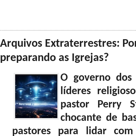
Arquivos Extraterrestres: P
preparando as Igrejas?
O governo dos
líderes religio
pastor Perry 
chocante de bas
pastores para lidar com