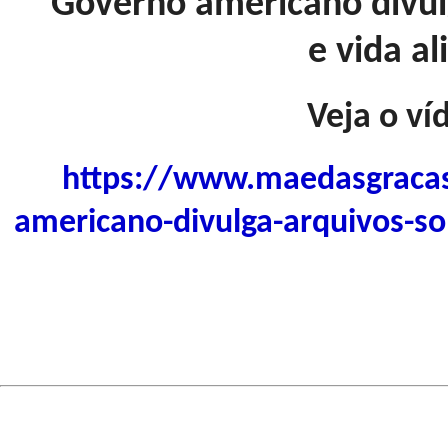
Governo americano divul
e vida al
Veja o ví
https://www.maedasgracas
americano-divulga-arquivos-so