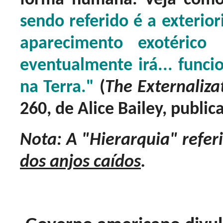
sendo referido é a exterior
aparecimento exotérico
eventualmente irá... funci
na Terra."
(
The Externaliza
260, de Alice Bailey, public
Nota: A "Hierarquia" refer
dos anjos caídos
.