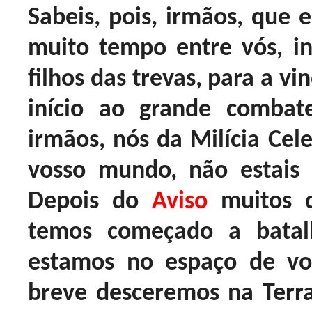
Sabeis, pois, irmãos, que 
muito tempo entre vós, i
filhos das trevas, para a v
início ao grande combate
irmãos, nós da Milícia Ce
vosso mundo, não estais 
Depois do
Aviso
muitos 
temos começado a bata
estamos no espaço de vo
breve desceremos na Terr