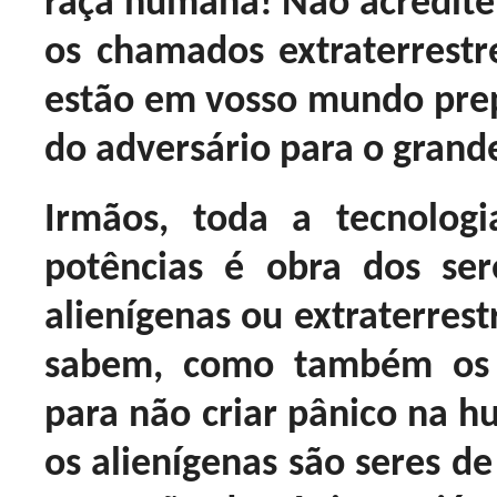
raça humana! Não acreditei
os chamados extraterrestre
estão em vosso mundo prep
do adversário para o gran
Irmãos, toda a tecnolog
potências é obra dos ser
alienígenas ou extraterrest
sabem, como também os 
para não criar pânico na h
os alienígenas são seres d