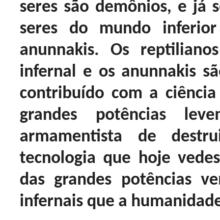
seres são demônios, e já 
seres do mundo inferior
anunnakis. Os reptiliano
infernal e os anunnakis sã
contribuído com a ciência
grandes potências le
armamentista de destr
tecnologia que hoje vede
das grandes potências v
infernais que a humanidade