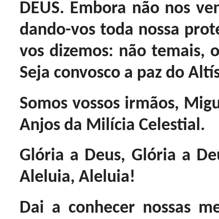
DEUS. Embora não nos ven
dando-vos toda nossa prot
vos dizemos: não temais, 
Seja convosco a paz do Altí
Somos vossos irmãos, Migue
Anjos da Milícia Celestial.
Glória a Deus, Glória a Deu
Aleluia, Aleluia!
Dai a conhecer nossas m