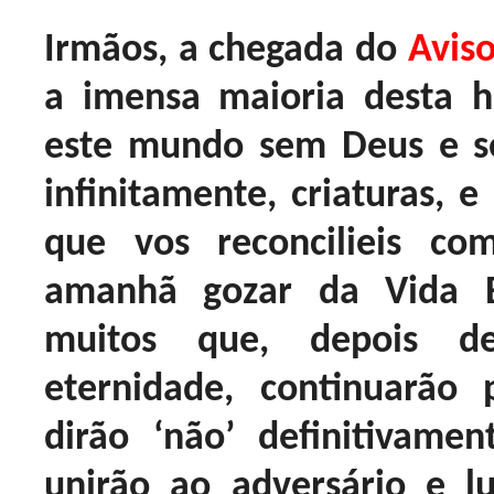
Irmãos, a chegada do
Avis
a imensa maioria desta 
este mundo sem Deus e s
infinitamente, criaturas, 
que vos reconcilieis co
amanhã gozar da Vida E
muitos que, depois d
eternidade, continuarã
dirão ‘não’ definitivam
unirão ao adversário e l