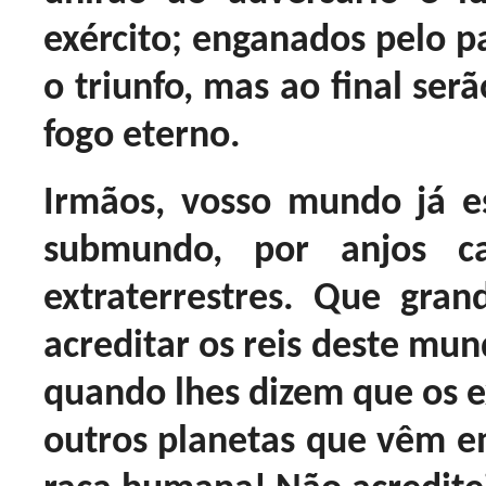
exército; enganados pelo pa
o triunfo, mas ao final ser
fogo eterno.
Irmãos, vosso mundo já e
submundo, por anjos c
extraterrestres. Que gra
acreditar os reis deste mun
quando lhes dizem que os ex
outros planetas que vêm e