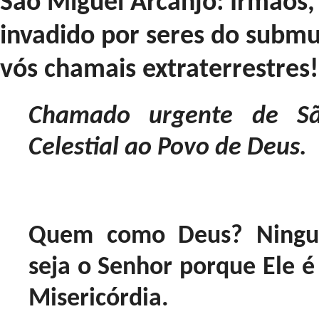
São Miguel Arcanjo: Irmãos,
invadido por seres do submu
vós chamais extraterrestres!
Chamado urgente de Sã
Celestial ao Povo de Deus.
Quem como Deus? Ningu
seja o Senhor porque Ele é
Misericórdia.