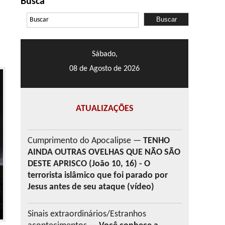
Busca
Sábado,
08 de Agosto de 2026
ATUALIZAÇÕES
Cumprimento do Apocalipse —
TENHO
AINDA OUTRAS OVELHAS QUE NÃO SÃO
DESTE APRISCO (João 10, 16) - O
terrorista islâmico que foi parado por
Jesus antes de seu ataque (vídeo)
Sinais extraordinários/Estranhos