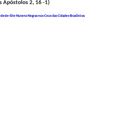
os Apóstolos 2, 16 -1)
este-Site-Nuvens-Negras-nos-Ceus-das-Cidades-Brasileiras