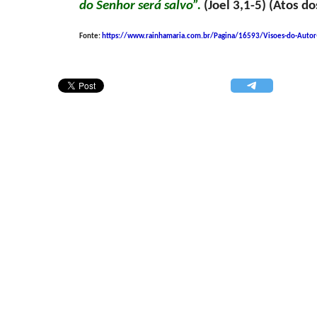
do Senhor será salvo”.
(Joel 3,1-5) (Atos d
Fonte:
https://www.rainhamaria.com.br/Pagina/16593/Visoes-do-Autor-d