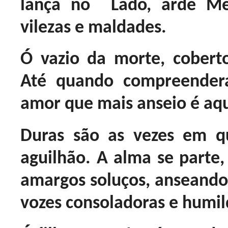
lança no Lado, arde Me
vilezas e maldades.
Ó vazio da morte, cobert
Até quando compreender
amor que mais anseio é aqu
Duras são as vezes em q
aguilhão. A alma se parte
amargos soluços, anseando 
vozes consoladoras e humil