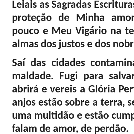
Leiais as Sagradas Escritur
proteção de Minha amo
pouco e Meu Vigário na ter
almas dos justos e dos no
Saí das cidades contami
maldade. Fugi para salva
abrirá e vereis a Glória P
anjos estão sobre a terra, s
uma multidão e estão cumpr
falam de amor, de perdão.