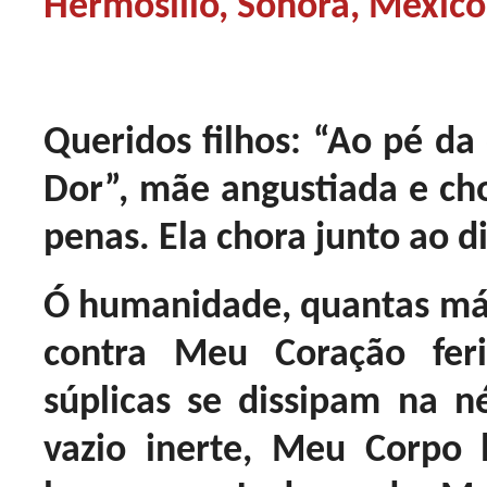
Hermosillo, Sonora, México
Queridos filhos: “Ao pé da
Dor”, mãe angustiada e ch
penas. Ela chora junto ao 
Ó humanidade, quantas mág
contra Meu Coração fer
súplicas se dissipam na
vazio inerte, Meu Corpo 