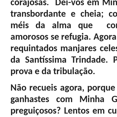
corajosas. Dei-vos em Mi
transbordante e cheia; c
méis da alma que con
amorosos se refugia. Agora
requintados manjares celes
da Santíssima Trindade. 
prova e da tribulação.
Não recueis agora, porque
ganhastes com Minha G
preguiçosos? Lentos em cu