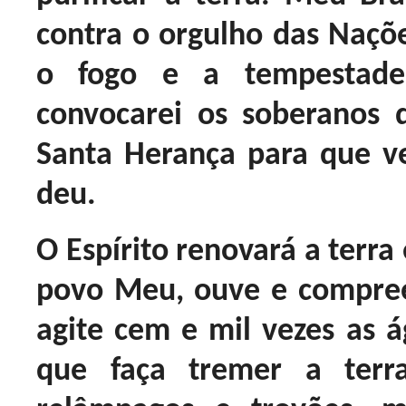
contra o orgulho das Naçõ
o fogo e a tempestade.
convocarei os soberanos 
Santa Herança para que v
deu.
O Espírito renovará a terra 
povo Meu, ouve e compr
agite cem e mil vezes as
que faça tremer a ter