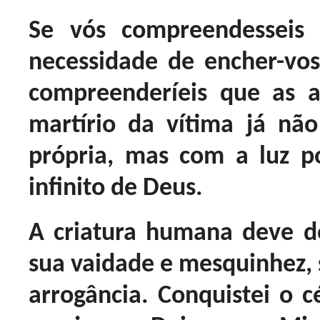
Se vós compreendesseis
necessidade de encher-vo
compreenderíeis que as 
martírio da vítima já nã
própria, mas com a luz 
infinito de Deus.
A criatura humana deve 
sua vaidade e mesquinhez, 
arrogância. Conquistei o c