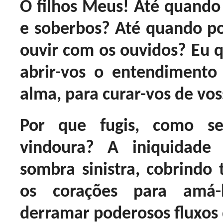
Ó filhos Meus! Até quando
e soberbos? Até quando po
ouvir com os ouvidos? Eu q
abrir-vos o entendimento
alma, para curar-vos de vos
Por que fugis, como se
vindoura? A iniquidad
sombra sinistra, cobrindo
os corações para amá-
derramar poderosos fluxos 