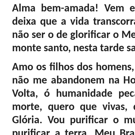
Alma bem-amada! Vem e
deixa que a vida transcor
não ser o de glorificar o M
monte santo, nesta tarde s
Amo os filhos dos homens, 
não me abandonem na Ho
Volta, ó humanidade pe
morte, quero que vivas,
Glória. Vou purificar o 
purificar a terra. Meu Br