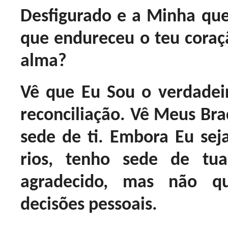
Desfigurado e a Minha qu
que endureceu o teu coraçã
alma?
Vê que Eu Sou o verdade
reconciliação. Vê Meus Bra
sede de ti. Embora Eu se
rios, tenho sede de tu
agradecido, mas não qu
decisões pessoais.