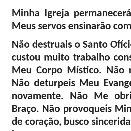
Minha Igreja permanecerá
Meus servos ensinarão com 
Não destruais o Santo Ofíc
custou muito trabalho cons
Meu Corpo Místico. Não m
Não deturpeis Meu Evange
novamente. Não Me obri
Braço. Não provoqueis Min
de coração, busco sincerid