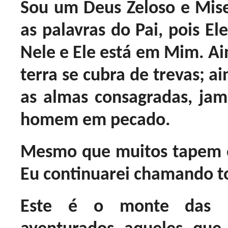
Sou um Deus Zeloso e Mise
as palavras do Pai, pois E
Nele e Ele está em Mim. Ain
terra se cubra de trevas; 
as almas consagradas, jam
homem em pecado.
Mesmo que muitos tapem o
Eu continuarei chamando t
Este é o monte das B