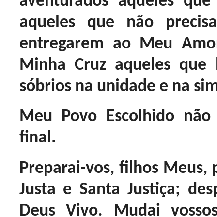
aventurados aqueles que
aqueles que não precis
entregarem ao Meu Amor
Minha Cruz aqueles que
sóbrios na unidade e na si
Meu Povo Escolhido não 
final.
Preparai-vos, filhos Meus, 
Justa e Santa Justiça; des
Deus Vivo. Mudai vosso