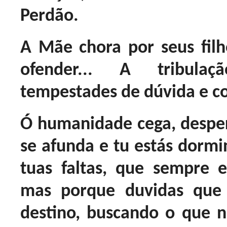
Perdão.
A Mãe chora por seus fi
ofender... A tribula
tempestades de dúvida e c
Ó humanidade cega, desper
se afunda e tu estás dormi
tuas faltas, que sempre 
mas porque duvidas que
destino, buscando o que 