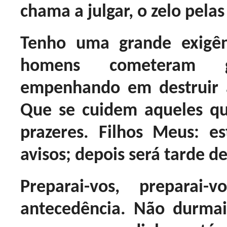
chama a julgar, o zelo pel
Tenho uma grande exigên
homens cometeram g
empenhando em destruir a
Que se cuidem aqueles 
prazeres. Filhos Meus: 
avisos; depois será tarde d
Preparai-vos, preparai-
antecedência. Não durmai