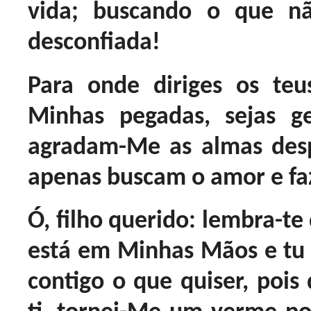
vida; buscando o que n
desconfiada!
Para onde diriges os te
Minhas pegadas, sejas g
agradam-Me as almas des
apenas buscam o amor e fa
Ó, filho querido: lembra-te
está em Minhas Mãos e tu 
contigo o que quiser, poi