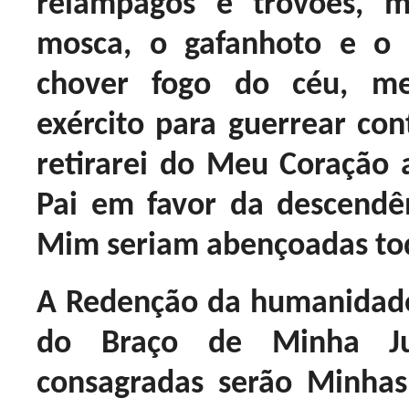
relâmpagos e trovões, 
mosca, o gafanhoto e o
chover fogo do céu, 
exército para guerrear con
retirarei do Meu Coração
Pai em favor da descend
Mim seriam abençoadas toda
A Redenção da humanidade
do Braço de Minha Ju
consagradas serão Minha