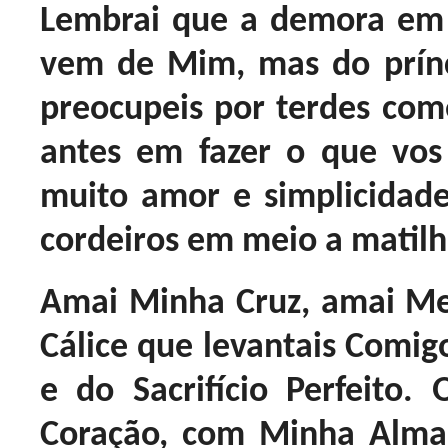
Lembrai que a demora em 
vem de Mim, mas do prínc
preocupeis por terdes come
antes em fazer o que vo
muito amor e simplicidad
cordeiros em meio a matilh
Amai Minha Cruz, amai Me
Cálice que levantais Comig
e do Sacrifício Perfeito
Coração, com Minha Alma