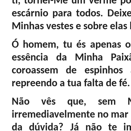
ti, tornei-Me um verme por
escárnio para todos. Dei
Minhas vestes e sobre elas
Ó homem, tu és apenas o
essência da Minha Paix
coroassem de espinhos
repreendo a tua falta de fé.
Não vês que, sem Mi
irremediavelmente no mar d
da dúvida? Já não te i