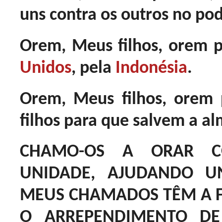
uns contra os outros no pod
Orem, Meus filhos, orem 
Unidos
, pela
Indonésia
.
Orem, Meus filhos, orem
filhos para que salvem a al
CHAMO-OS A ORAR 
UNIDADE, AJUDANDO U
MEUS CHAMADOS TÊM A F
O ARREPENDIMENTO D