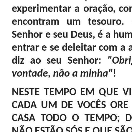
experimentar a oração, c
encontram um tesouro. 
Senhor e seu Deus, é a hum
entrar e se deleitar com a 
diz ao seu Senhor:
"Obri
vontade, não a minha"
!
NESTE TEMPO EM QUE VI
CADA UM DE VOCÊS ORE
CASA TODO O TEMPO; 
NÃO ESTÃO SÓS E QUE SÃO