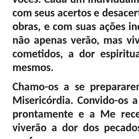
com seus acertos e desacer
obras, e com suas ações in
não apenas verão, mas vi
cometidos, a dor espirit
mesmos.
Chamo-os a se preparar
Misericórdia. Convido-os a
prontamente e a Me rec
viverão a dor dos pecado