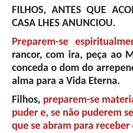
FILHOS, ANTES QUE AC
CASA LHES ANUNCIOU.
Preparem-se espiritualme
rancor, com ira, peça ao M
conceda o dom do arrepend
alma para a Vida Eterna.
Filhos,
preparem-se mater
puder e, se não puderem se
que se abram para receber 