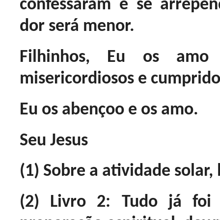
confessaram e se arrepe
dor será menor.
Filhinhos, Eu os amo
misericordiosos e cumprid
Eu os abençoo e os amo.
Seu Jesus
(1) Sobre a atividade solar, l
(2) Livro 2: Tudo já fo