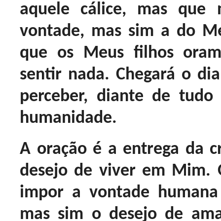
aquele cálice, mas que 
vontade, mas sim a do M
que os Meus filhos oram
sentir nada. Chegará o d
perceber, diante de tud
humanidade.
A oração é a entrega da cr
desejo de viver em Mim. 
impor a vontade humana
mas sim o desejo de am