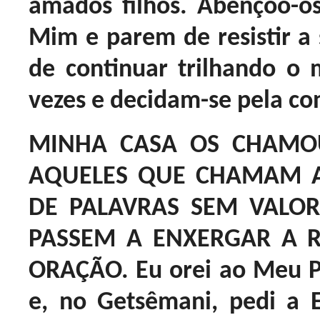
amados filhos. Abençoo-o
Mim e parem de resistir a
de continuar trilhando o
vezes e decidam-se pela co
MINHA CASA OS CHAMO
AQUELES QUE CHAMAM A
DE PALAVRAS SEM VALOR
PASSEM A ENXERGAR A 
ORAÇÃO. Eu orei ao Meu 
e, no Getsêmani, pedi a 