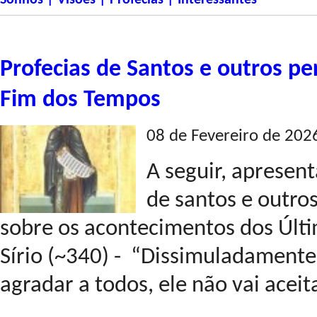
Sonhos | Visões | Profecias | Interessantes
Profecias de Santos e outros pe
Fim dos Tempos
08 de Fevereiro de 202
A seguir, apresen
de santos e outro
sobre os acontecimentos dos Últ
Sírio (~340) - “Dissimuladamente, 
agradar a todos, ele não vai aceit