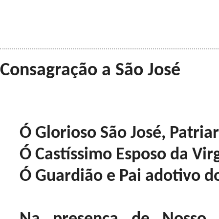
Consagração a São José
Ó Glorioso São José, Patriar
Ó Castíssimo Esposo da Vi
Ó Guardião e Pai adotivo d