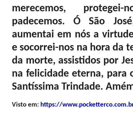
merecemos, protege
padecemos. Ó São José
aumentai em nós a virtude
e socorrei-nos na hora da t
da morte, assistidos por Je
na felicidade eterna, para 
Santíssima Trindade. Amém
Visto em:
https://www.pocketterco.com.br