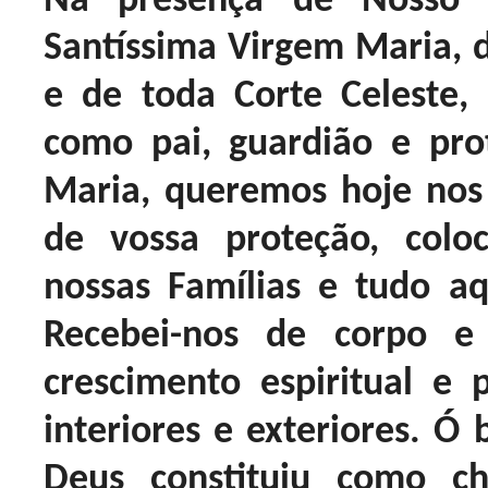
Na presença de Nosso S
Santíssima Virgem Maria, 
e de toda Corte Celeste,
como pai, guardião e pro
Maria, queremos hoje nos
de vossa proteção, colo
nossas Famílias e tudo a
Recebei-nos de corpo e
crescimento espiritual e
interiores e exteriores. Ó
Deus constituiu como ch