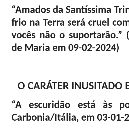
“Amados da Santíssima Trin
frio na Terra será cruel c
vocês não o suportarão.” 
de Maria em 09-02-2024)
O CARÁTER INUSITADO 
“A escuridão está às po
Carbonia/Itália, em 03-01-