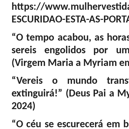
https://www.mulhervestid
ESCURIDAO-ESTA-AS-PORTA
“O tempo acabou, as hora
sereis engolidos por um
(Virgem Maria a Myriam em
“Vereis o mundo trans
extinguirá!” (Deus Pai a M
2024)
“O céu se escurecerá em b