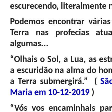
escurecendo, literalmente 
Podemos encontrar vária
Terra nas profecias atu
algumas...
“Olhais o Sol, a Lua, as est
a escuridão na alma do h
a Terra submergirá.” (
Sã
Maria em 10-12-2019
)
“Vós vos encaminhais p