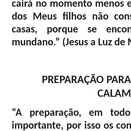
cairá no momento menos e
dos Meus filhos não con
casas, porque se enco
mundano.” (Jesus a Luz de
PREPARAÇÃO PARA
CALAM
“A preparação, em todo
importante, por isso os co