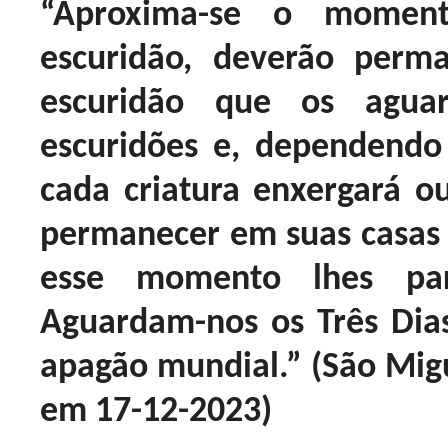
“Aproxima-se o momen
escuridão, deverão perm
escuridão que os agua
escuridões e, dependendo 
cada criatura enxergará 
permanecer em suas casas
esse momento lhes par
Aguardam-nos os Três Dia
apagão mundial.” (São Migu
em 17-12-2023)