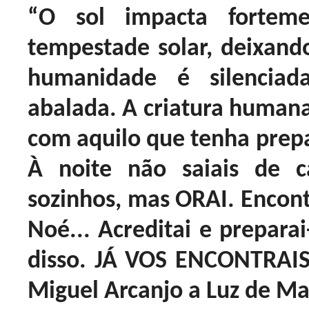
“O sol impacta forte
tempestade solar, deixando
humanidade é silenci
abalada. A criatura humana
com aquilo que tenha prepa
À noite não saiais de c
sozinhos, mas ORAI. Encon
Noé... Acreditai e prepa
disso. JÁ VOS ENCONTRA
Miguel Arcanjo a Luz de Ma