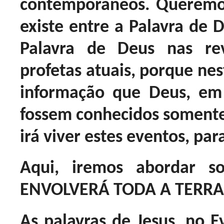
contemporâneos. Queremos
existe entre a Palavra de D
Palavra de Deus nas rev
profetas atuais, porque nes
informação que Deus, em
fossem conhecidos soment
irá viver estes eventos, p
Aqui, iremos abordar 
ENVOLVERÁ TODA A TERRA
As palavras de Jesus, no E