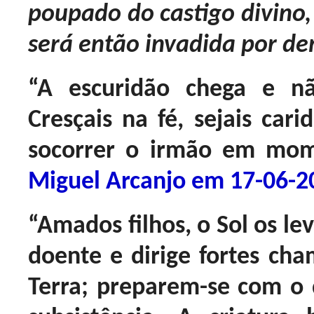
poupado do castigo divino,
será então invadida por d
“A escuridão chega e nã
Cresçais na fé, sejais car
socorrer o irmão em mome
Miguel Arcanjo em 17-06-2
“Amados filhos, o Sol os lev
doente e dirige fortes ch
Terra; preparem-se com o 