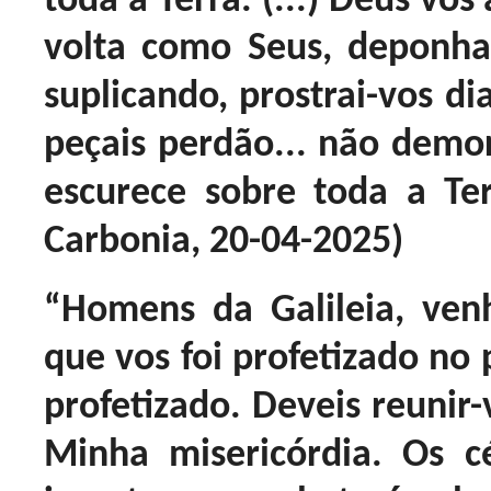
toda a Terra. (...) Deus vo
volta como Seus, deponha
suplicando, prostrai-vos di
peçais perdão... não demore
escurece sobre toda a Te
Carbonia, 20-04-2025)
“Homens da Galileia, ven
que vos foi profetizado no 
profetizado. Deveis reunir-
Minha misericórdia. Os c