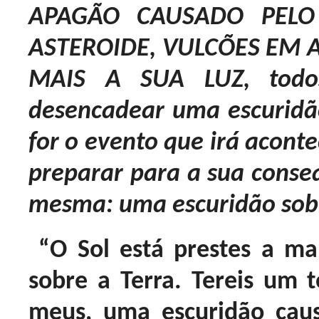
APAGÃO CAUSADO PELO
ASTEROIDE, VULCÕES EM 
MAIS A SUA LUZ, todo
desencadear uma escuridão
for o evento que irá acont
preparar para a sua conseq
mesma: uma escuridão sobr
“O Sol está prestes a man
sobre a Terra. Tereis um t
meus, uma escuridão cau