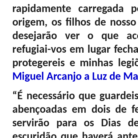
rapidamente carregada 
origem, os filhos de nosso
desejarão ver o que ac
refugiai-vos em lugar fech
protegereis e minhas legi
Miguel Arcanjo a Luz de M
“É necessário que guardei
abençoadas em dois de fe
servirão para os Dias d
escuridão que haverá ante