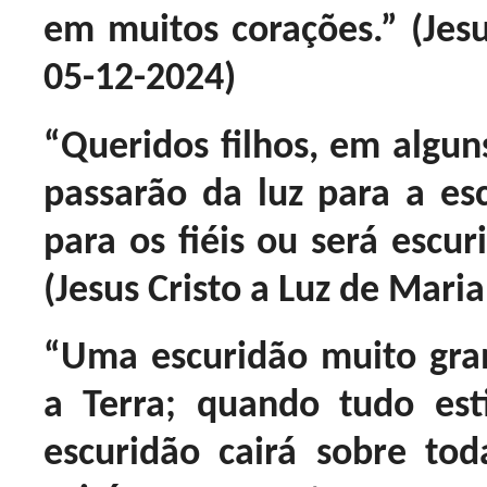
em muitos corações.” (Je
05-12-2024)
“Queridos filhos, em alguns
passarão da luz para a esc
para os fiéis ou será escur
(Jesus Cristo a Luz de Mari
“Uma escuridão muito gra
a Terra; quando tudo est
escuridão cairá sobre tod