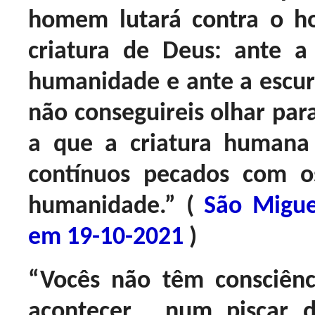
homem lutará contra o 
criatura de Deus: ante 
humanidade e ante a escur
não conseguireis olhar par
a que a criatura humana
contínuos pecados com 
humanidade.” (
São Migue
em 19-10-2021
)
“Vocês não têm consciênc
acontecer... num piscar 