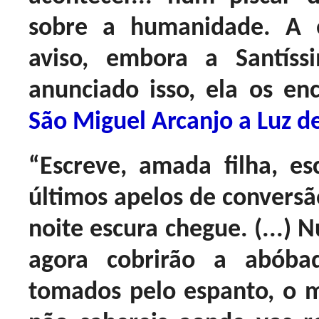
sobre a humanidade. A 
aviso, embora a Santíss
anunciado isso, ela os enc
São Miguel Arcanjo a Luz d
“Escreve, amada filha, e
últimos apelos de conversã
noite escura chegue. (...) 
agora cobrirão a abóba
tomados pelo espanto, o 