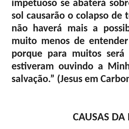
impetuoso se abaterá sobre
sol causarão o colapso de to
não haverá mais a possib
muito menos de entender
porque para muitos será 
estiveram ouvindo a Min
salvação.” (Jesus em Carbo
CAUSAS DA