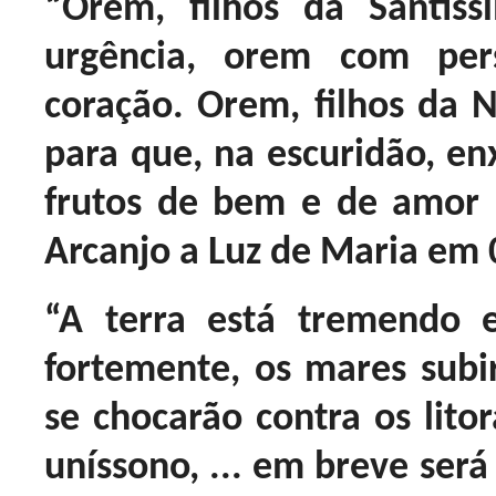
“Orem, filhos da Santís
urgência, orem com pe
coração. Orem, filhos da
para que, na escuridão, en
frutos de bem e de amor 
Arcanjo a Luz de Maria em 
“A terra está tremendo 
fortemente, os mares subi
se chocarão contra os litor
uníssono, ... em breve ser