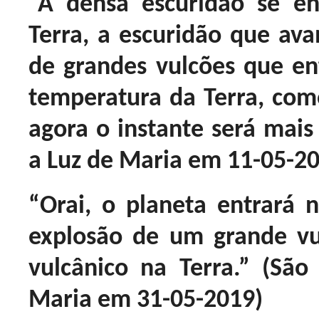
“A densa escuridão se e
Terra, a escuridão que ava
de grandes vulcões que en
temperatura da Terra, como
agora o instante será mais 
a Luz de Maria em 11-05-2
“Orai, o planeta entrará 
explosão de um grande vu
vulcânico na Terra.” (Sã
Maria em 31-05-2019)