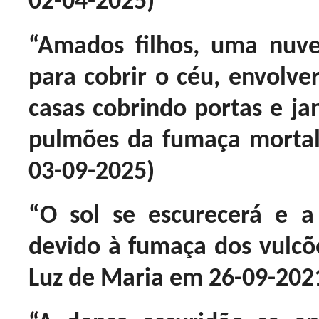
02-04-2025)
“Amados filhos, uma nuv
para cobrir o céu, envolver
casas cobrindo portas e ja
pulmões da fumaça mortal
03-09-2025)
“O sol se escurecerá e a
devido à fumaça dos vulcõe
Luz de Maria em 26-09-202