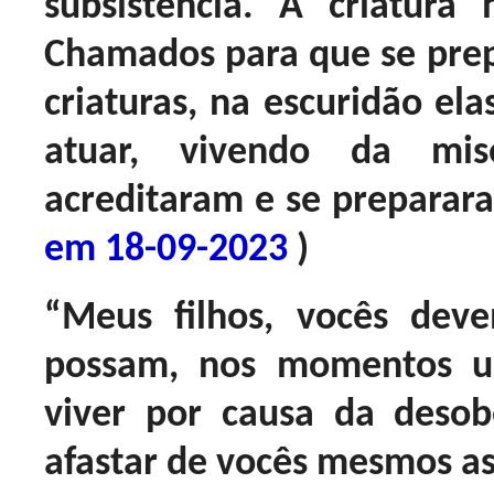
subsistência. A criatur
Chamados para que se prepa
criaturas, na escuridão el
atuar, vivendo da mis
acreditaram e se preparar
em 18-09-2023
)
“Meus filhos, vocês dev
possam, nos momentos u
viver por causa da deso
afastar de vocês mesmos as