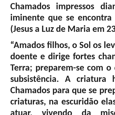
Chamados impressos dia
iminente que se encontra
(Jesus a Luz de Maria em 2
“Amados filhos, o Sol os lev
doente e dirige fortes ch
Terra; preparem-se com o 
subsistência. A criatur
Chamados para que se prepa
criaturas, na escuridão el
atuar, vivendo da mis