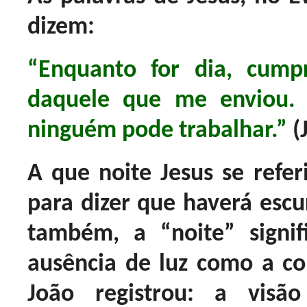
dizem:
“Enquanto for dia, cump
daquele que me enviou. 
ninguém pode trabalhar.”
(J
A que noite Jesus se refer
para dizer que haverá escu
também, a “noite” signif
ausência de luz como a c
João registrou: a vis