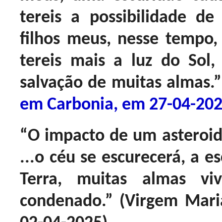
tereis a possibilidade de 
filhos meus, nesse tempo,
tereis mais a luz do Sol
salvação de muitas almas.”
em Carbonia, em 27-04-20
“O impacto de um asteroide
...o céu se escurecerá, a e
Terra, muitas almas v
condenado.” (Virgem Mar