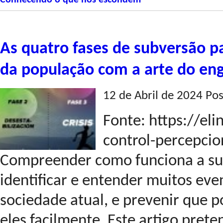
Conhecendo o que nos escondem
As quatro fases de subversão p
da população com a arte do en
12 de Abril de 2024 Po
Fonte: https://eli
control-percepcio
Compreender como funciona a sub
identificar e entender muitos ev
sociedade atual, e prevenir que 
eles facilmente. Este artigo prete