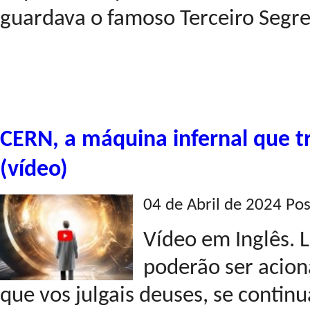
guardava o famoso Terceiro Segre
CERN, a máquina infernal que t
(vídeo)
04 de Abril de 2024 Po
Vídeo em Inglês.
poderão ser acio
que vos julgais deuses, se contin