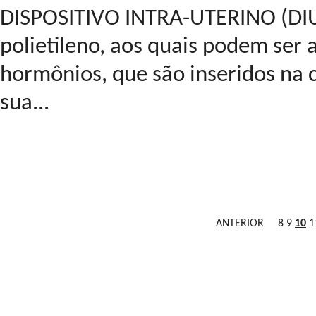
DISPOSITIVO INTRA-UTERINO (DIU)
polietileno, aos quais podem ser 
hormônios, que são inseridos na 
sua...
ANTERIOR
8
9
10
1