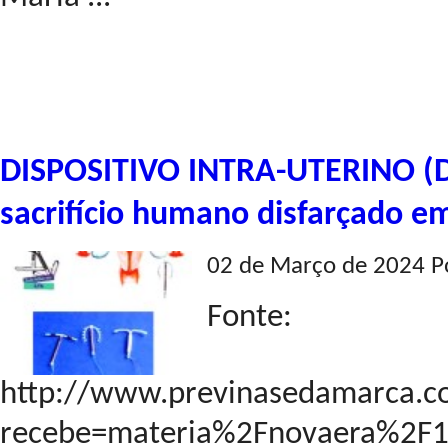
DISPOSITIVO INTRA-UTERINO (D
sacrifício humano disfarçado e
02 de Março de 2024 P
Fonte:
http://www.previnasedamarca.c
recebe=materia%2Fnovaera%2F